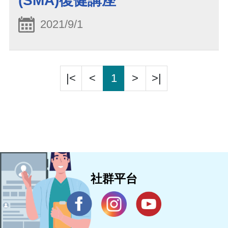
(SMA)復健講座
2021/9/1
|<
<
1
>
>|
社群平台