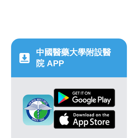
中國醫藥大學附設醫
院 APP