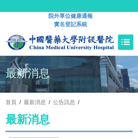
院外單位健康通報
實名登記系統
最新消息
首頁
/
最新消息
/
公告訊息
/
最新消息