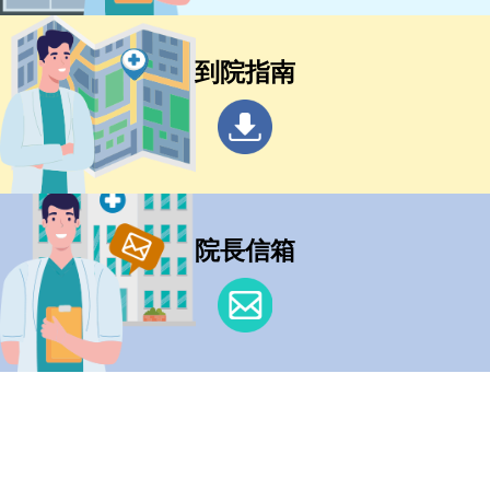
到院指南
院長信箱