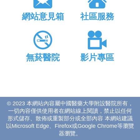
網站意見箱
社區服務
無菸醫院
影片專區
© 2023 本網站內容屬中國醫藥大學附設醫院所有，
一切內容僅供使用者在網站線上閱讀，禁止以任何
形式儲存、散佈或重製部分或全部內容 本網站建議
以Microsoft Edge、Firefox或Google Chrome等瀏覽
器瀏覽。