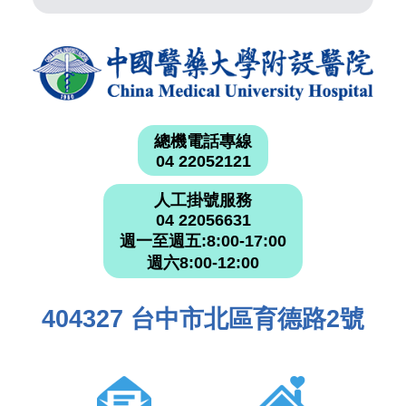
總機電話專線
04 22052121
人工掛號服務
04 22056631
週一至週五:8:00-17:00
週六8:00-12:00
404327 台中市北區育德路2號