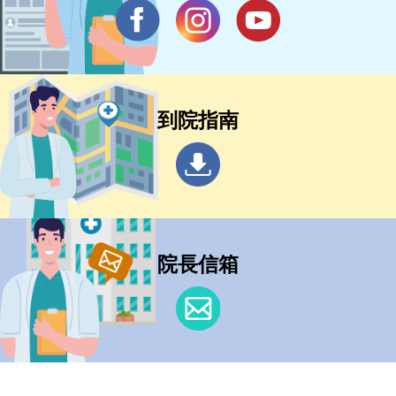
到院指南
院長信箱