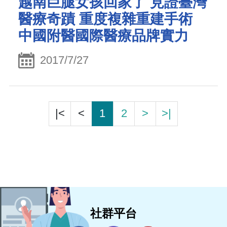
越南巨腿女孩回家了 見證臺灣
醫療奇蹟 重度複雜重建手術
中國附醫國際醫療品牌實力
2017/7/27
|<
<
1
2
>
>|
社群平台