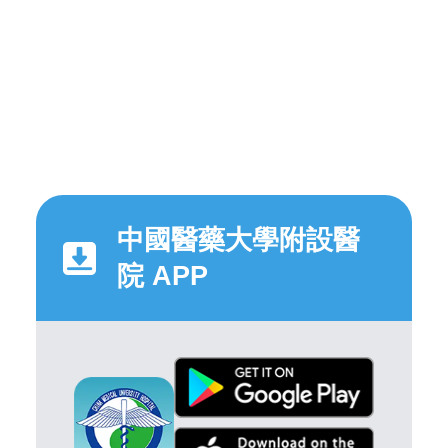
中國醫藥大學附設醫
院 APP