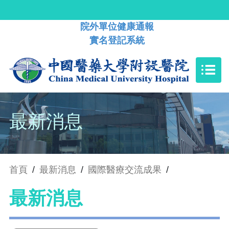
院外單位健康通報
實名登記系統
最新消息
首頁
/
最新消息
/
國際醫療交流成果
/
最新消息