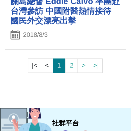
關島總督 Eddie Calvo 率團赴
台灣參訪 中國附醫熱情接待
國民外交漂亮出擊
2018/8/3
|<
<
1
2
>
>|
社群平台