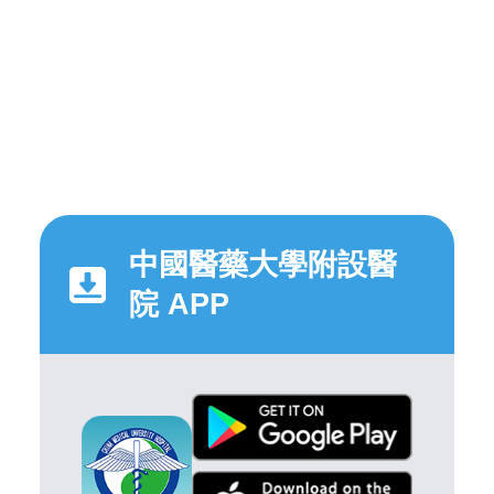
中國醫藥大學附設醫
院 APP