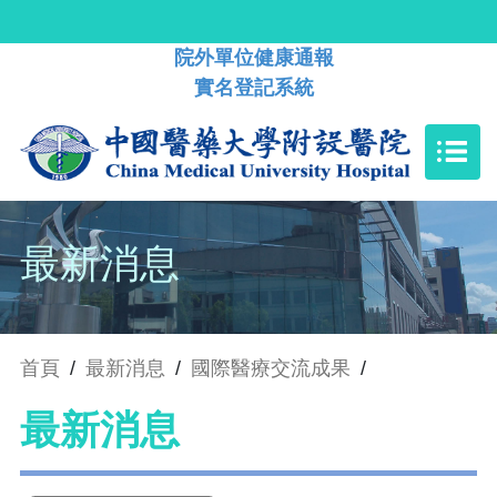
院外單位健康通報
實名登記系統
最新消息
首頁
/
最新消息
/
國際醫療交流成果
/
最新消息