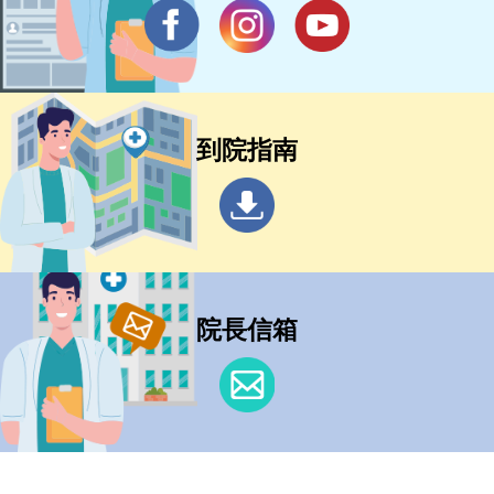
到院指南
院長信箱