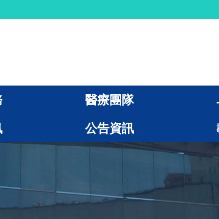
務
醫療團隊
訊
公告資訊