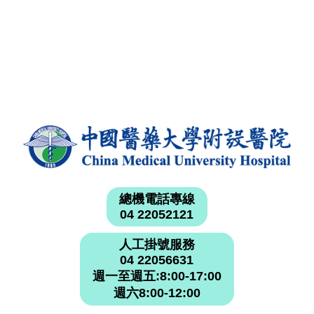
總機電話專線
04 22052121
人工掛號服務
04 22056631
週一至週五:8:00-17:00
週六8:00-12:00