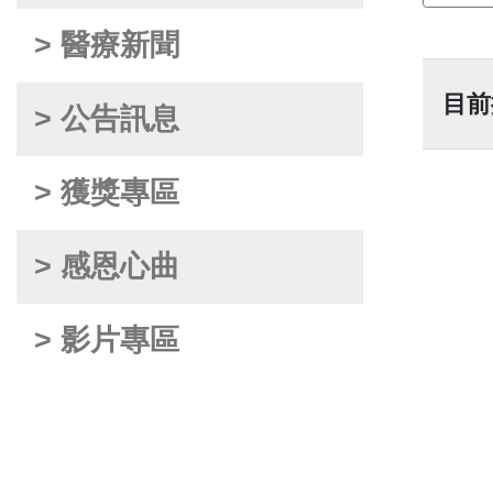
> 醫療新聞
目前
> 公告訊息
> 獲獎專區
> 感恩心曲
> 影片專區