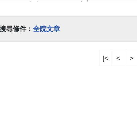
搜尋條件：
全院文章
|<
<
>