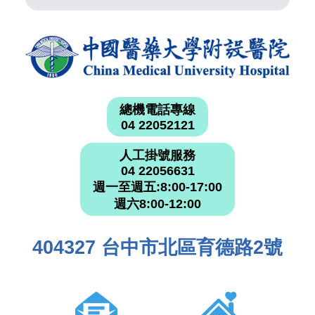
總機電話專線
04 22052121
人工掛號服務
04 22056631
週一至週五:8:00-17:00
週六8:00-12:00
404327 台中市北區育德路2號