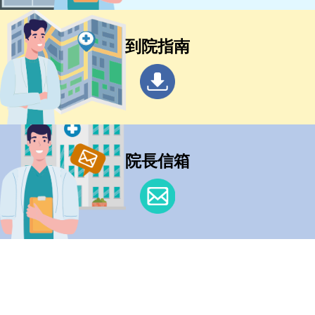
到院指南
院長信箱