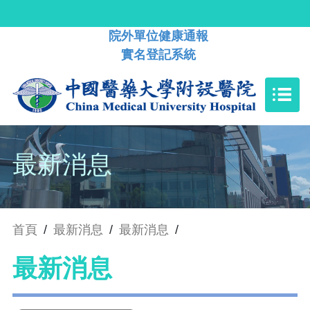
院外單位健康通報
實名登記系統
最新消息
首頁
/
最新消息
/
最新消息
/
最新消息