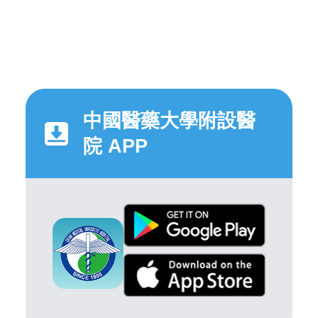
中國醫藥大學附設醫
院 APP