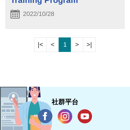
Training Program
2022/10/28
|<
<
1
>
>|
社群平台