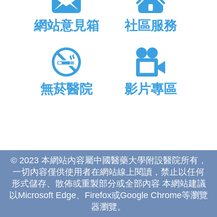
網站意見箱
社區服務
無菸醫院
影片專區
© 2023 本網站內容屬中國醫藥大學附設醫院所有，
一切內容僅供使用者在網站線上閱讀，禁止以任何
形式儲存、散佈或重製部分或全部內容 本網站建議
以Microsoft Edge、Firefox或Google Chrome等瀏覽
器瀏覽。