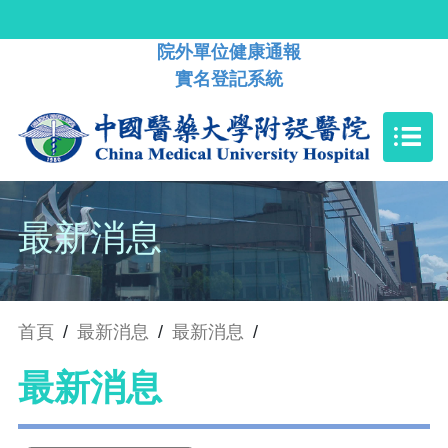
院外單位健康通報
實名登記系統
最新消息
首頁
/
最新消息
/
最新消息
/
最新消息