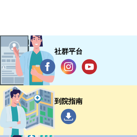
社群平台
到院指南