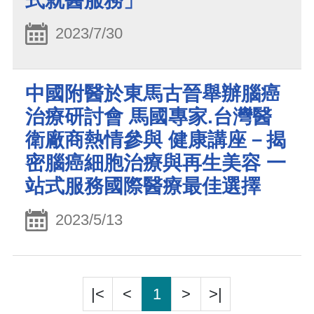
式就醫服務」
2023/7/30
中國附醫於東馬古晉舉辦腦癌
治療研討會 馬國專家.台灣醫
衛廠商熱情參與 健康講座－揭
密腦癌細胞治療與再生美容 一
站式服務國際醫療最佳選擇
2023/5/13
|<
<
1
>
>|