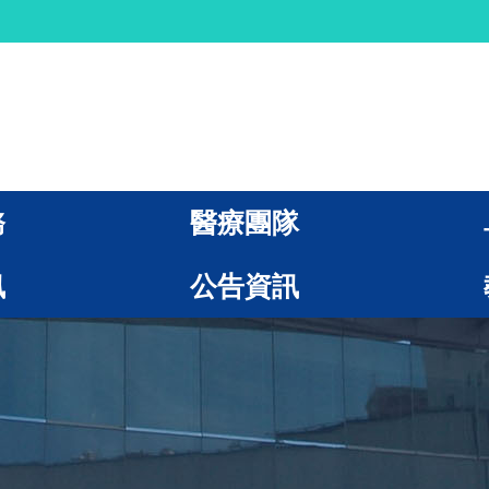
務
醫療團隊
訊
公告資訊