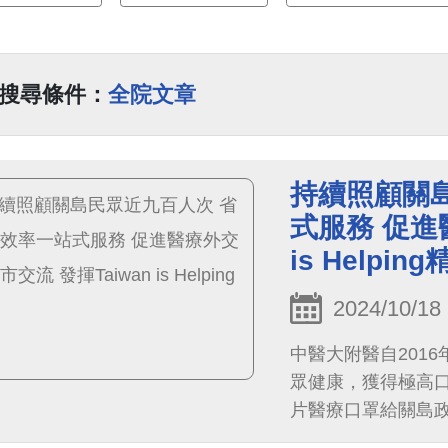
搜尋條件：
全院文章
持續照顧關
式服務 促進
is Helpin
2024/10/18
中醫大附醫自201
眾健康，獲得極高口
片醫療口罩給關島政
部合作完成「關島