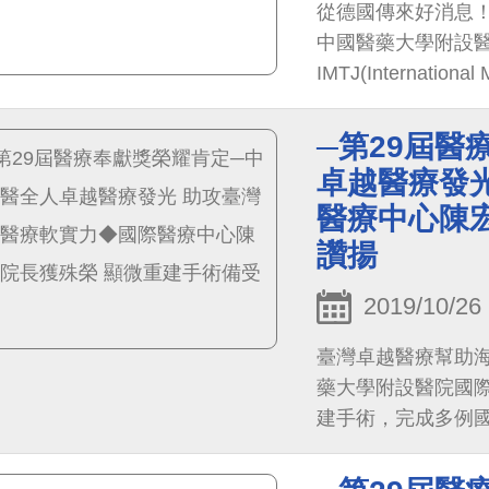
從德國傳來好消息
中國醫藥大學附設
IMTJ(International
Awards 2019就
─第29屆醫
卓越醫療發
醫療中心陳
讚揚
2019/10/26
臺灣卓越醫療幫助
藥大學附設醫院國際
建手術，完成多例國