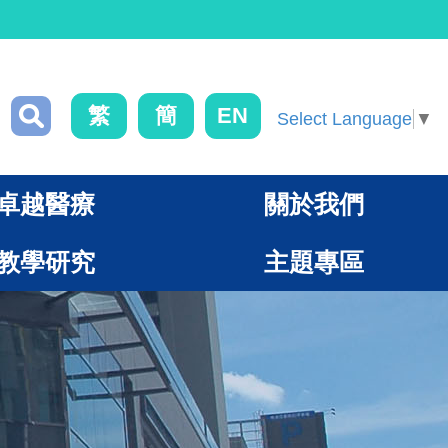
繁
簡
EN
Select Language
▼
卓越醫療
關於我們
教學研究
主題專區