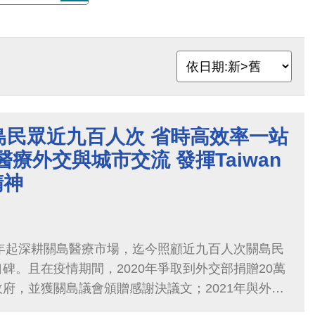
島民眾近九百人次 省時高效率一站
醫療外交與城市交流 發揮Taiwan
g精神
6年起深耕關島醫療市場，迄今照顧近九百人次關島民
碑。且在疫情期間，2020年爭取到外交部捐贈20萬
府，並獲關島議會頒贈感謝決議文；2021年與外交
醫療人道包機」，持續守護關島民眾健康的實績有目