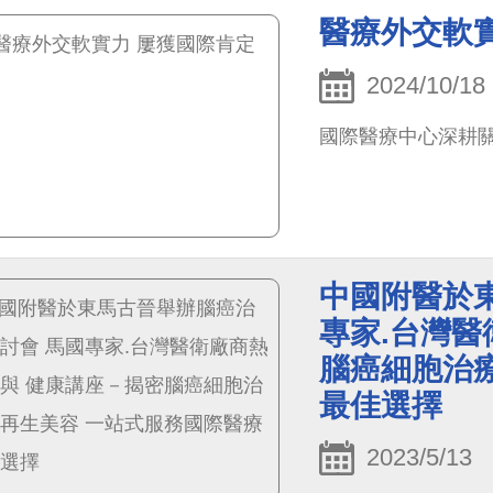
共睹，最終促成20
醫療外交軟
市第19個姊妹市，充分
精神。
2024/10/18
國際醫療中心深耕關
中國附醫於
專家.台灣醫
腦癌細胞治
最佳選擇
2023/5/13