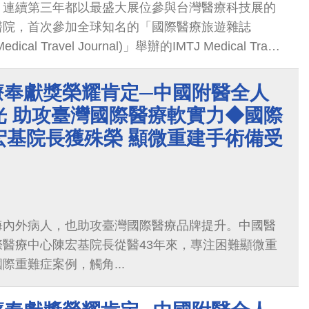
！連續第三年都以最盛大展位參與台灣醫療科技展的
醫院，首次參加全球知名的「國際醫療旅遊雜誌
 Medical Travel Journal)」舉辦的IMTJ Medical Travel
獲三項入圍
療奉獻獎榮耀肯定─中國附醫全人
光 助攻臺灣國際醫療軟實力◆國際
宏基院長獲殊榮 顯微重建手術備受
海內外病人，也助攻臺灣國際醫療品牌提升。中國醫
醫療中心陳宏基院長從醫43年來，專注困難顯微重
際重難症案例，觸角...