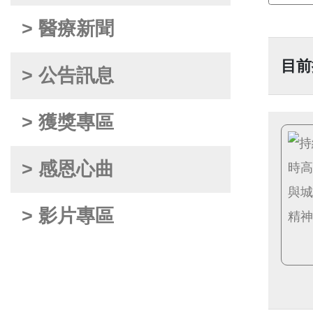
> 醫療新聞
目前
> 公告訊息
> 獲獎專區
> 感恩心曲
> 影片專區