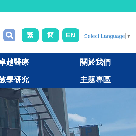
繁
簡
EN
Select Language
▼
卓越醫療
關於我們
教學研究
主題專區