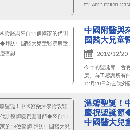
for Amputation 
是極具挑戰性的顯微
中國附醫與
國醫大兒童
2019/12/20
今年的聖誕節，會有
度。為了感謝所有
12月20日為全院
溫馨聖誕！
慶祝聖誕節◆
中國醫大兒