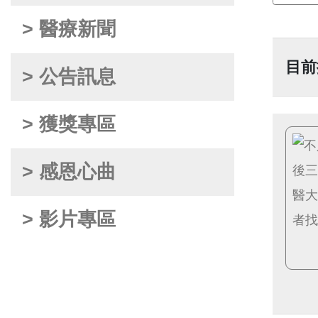
> 醫療新聞
目前
> 公告訊息
> 獲獎專區
> 感恩心曲
> 影片專區