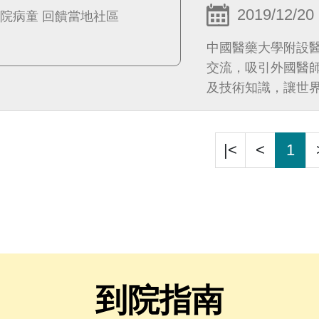
2019/12/20
中國醫藥大學附設
交流，吸引外國醫
及技術知識，讓世
|<
<
1
到院指南