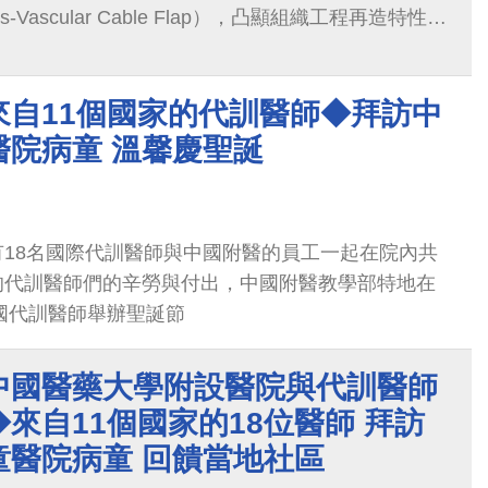
Crisis-Vascular Cable Flap），凸顯組織工程再造特性，
重建手術，榮獲第17屆國家新創獎。
來自11個國家的代訓醫師◆拜訪中
醫院病童 溫馨慶聖誕
18名國際代訓醫師與中國附醫的員工一起在院內共
的代訓醫師們的辛勞與付出，中國附醫教學部特地在
外國代訓醫師舉辦聖誕節
中國醫藥大學附設醫院與代訓醫師
來自11個國家的18位醫師 拜訪
童醫院病童 回饋當地社區