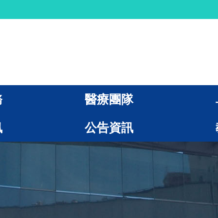
務
醫療團隊
訊
公告資訊