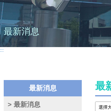
最新消息
:::
最
最新消息
> 最新消息