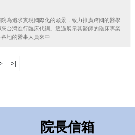
醫院為追求實現國際化的願景，致力推廣跨國的醫學
師來台灣進行臨床代訓。透過展示其醫師的臨床專業
界各地的醫事人員來中
>
>|
院長信箱