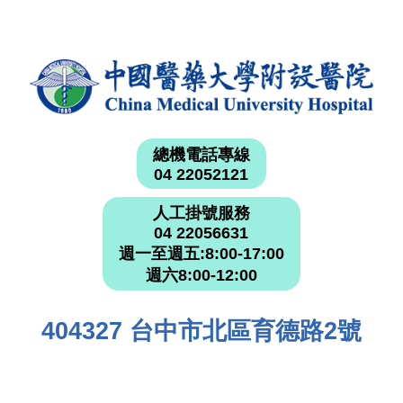
總機電話專線
04 22052121
人工掛號服務
04 22056631
週一至週五:8:00-17:00
週六8:00-12:00
404327 台中市北區育德路2號