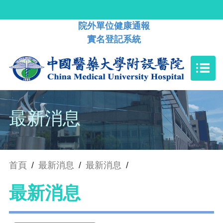
院外單位健康通報
實名登記系統
最新消息
首頁
/
最新消息
/
最新消息
/
最新消息