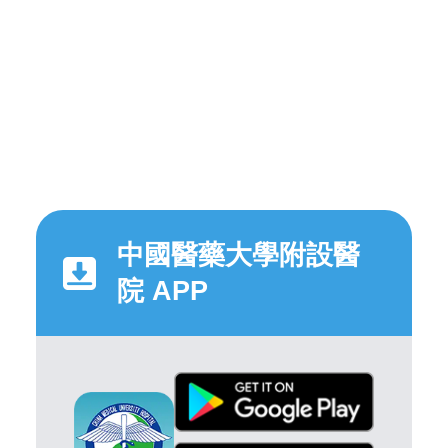
中國醫藥大學附設醫
院 APP