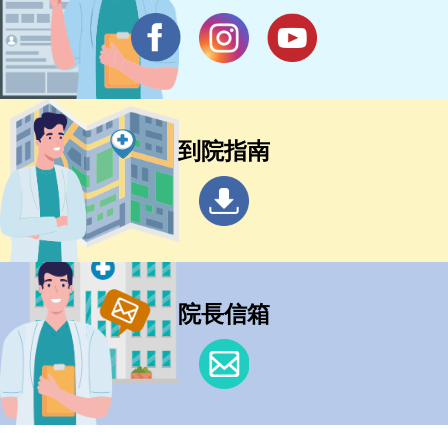
到院指南
院長信箱