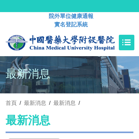
院外單位健康通報
實名登記系統
最新消息
首頁
/
最新消息
/
最新消息
/
最新消息