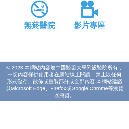
無菸醫院
影片專區
© 2023 本網站內容屬中國醫藥大學附設醫院所有，
一切內容僅供使用者在網站線上閱讀，禁止以任何
形式儲存、散佈或重製部分或全部內容 本網站建議
以Microsoft Edge、Firefox或Google Chrome等瀏覽
器瀏覽。