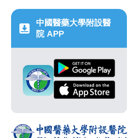
中國醫藥大學附設醫
院 APP