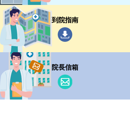
到院指南
院長信箱