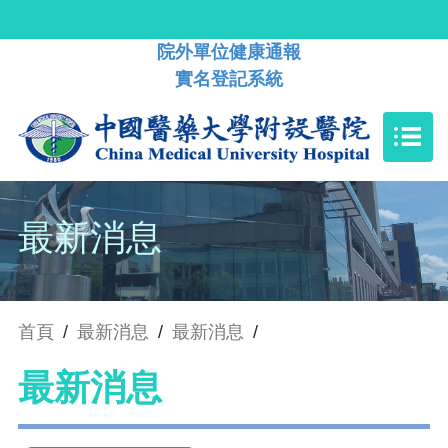
院外單位健康通報
實名登記系統
最新消息
首頁
/
最新消息
/
最新消息
/
最新消息