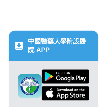
中國醫藥大學附設醫
院 APP