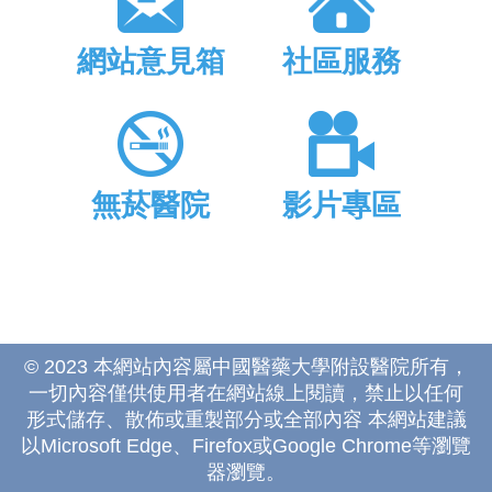
網站意見箱
社區服務
無菸醫院
影片專區
© 2023 本網站內容屬中國醫藥大學附設醫院所有，
一切內容僅供使用者在網站線上閱讀，禁止以任何
形式儲存、散佈或重製部分或全部內容 本網站建議
以Microsoft Edge、Firefox或Google Chrome等瀏覽
器瀏覽。