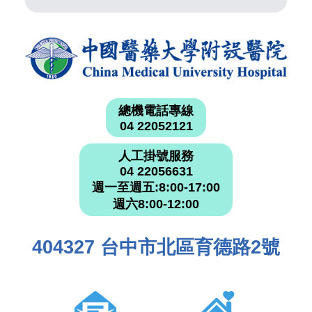
總機電話專線
04 22052121
人工掛號服務
04 22056631
週一至週五:8:00-17:00
週六8:00-12:00
404327 台中市北區育德路2號