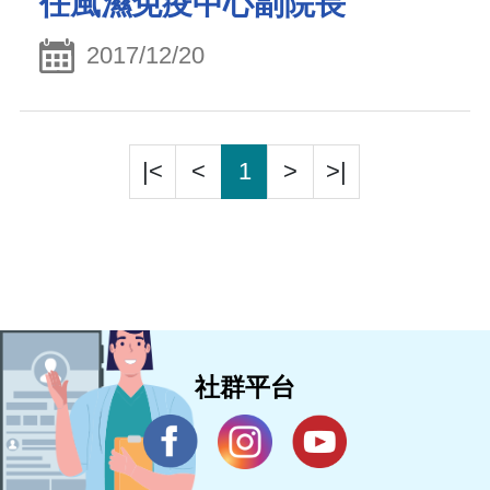
任風濕免疫中心副院長
2017/12/20
|<
<
1
>
>|
社群平台