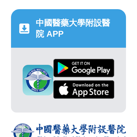
中國醫藥大學附設醫
院 APP