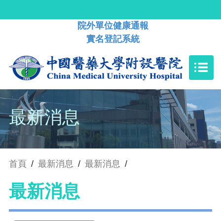
院外單位健康通報
實名登記系統
最新消息
首頁
/
最新消息
/
最新消息
/
最新消息