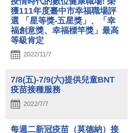
疫情時代的數位健康職場! 榮
獲111年度臺中市幸福職場評
選 「星等獎-五星獎」、「幸
福創意獎、幸福標竿獎」最高
等級肯定
2022/11/7
7/8(五)-7/9(六)提供兒童BNT
疫苗接種服務
2022/7/7
每週二新冠疫苗（莫德納）接