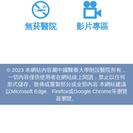
無菸醫院
影片專區
© 2023 本網站內容屬中國醫藥大學附設醫院所有，
一切內容僅供使用者在網站線上閱讀，禁止以任何
形式儲存、散佈或重製部分或全部內容 本網站建議
以Microsoft Edge、Firefox或Google Chrome等瀏覽
器瀏覽。