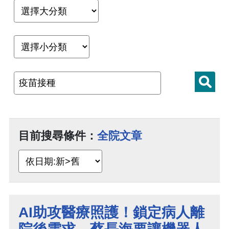
目前搜尋條件：
全院文章
AI助攻醫療照護！鎖定病人離