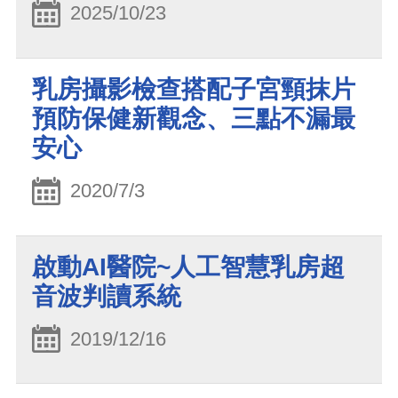
2025/10/23
乳房攝影檢查搭配子宮頸抹片
預防保健新觀念、三點不漏最
安心
2020/7/3
啟動AI醫院~人工智慧乳房超
音波判讀系統
2019/12/16