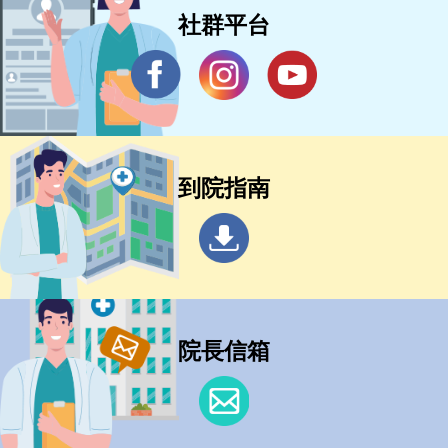
社群平台
到院指南
院長信箱