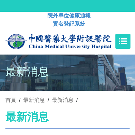
院外單位健康通報
實名登記系統
最新消息
首頁
/
最新消息
/
最新消息
/
最新消息