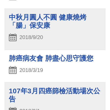
中秋月圓人不圓 健康燒烤
「腸」保安康
2018/9/20
肺癌病友會 肺盡心思守護您
2018/3/19
107年3月四癌篩檢活動場次公
告