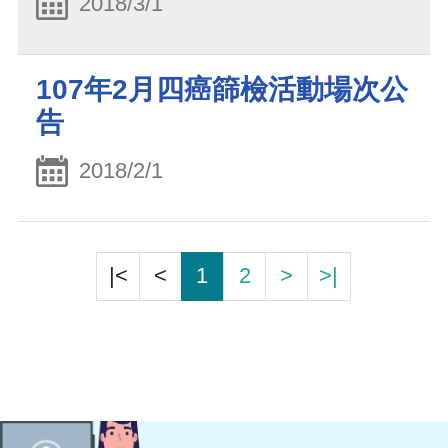
2018/3/1
107年2月四癌篩檢活動場次公
告
2018/2/1
|<
<
1
2
>
>|