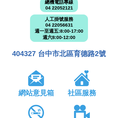
總機電話專線
04 22052121
人工掛號服務
04 22056631
週一至週五:8:00-17:00
週六8:00-12:00
404327 台中市北區育德路2號
網站意見箱
社區服務