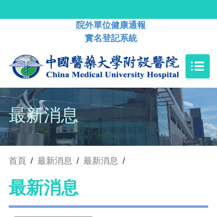
院外單位健康通報
實名登記系統
最新消息
首頁
/
最新消息
/
最新消息
/
最新消息