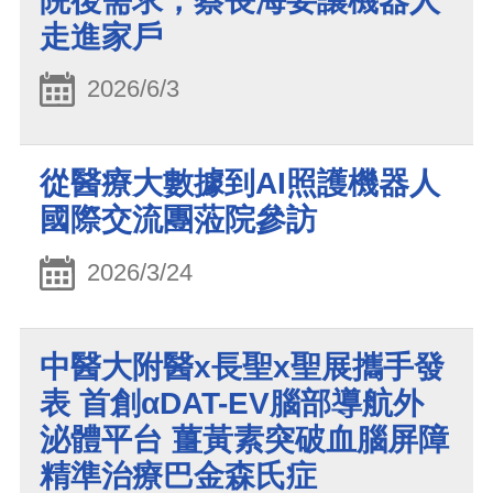
院後需求，蔡長海要讓機器人
走進家戶
2026/6/3
從醫療大數據到AI照護機器人
國際交流團蒞院參訪
2026/3/24
中醫大附醫x長聖x聖展攜手發
表 首創αDAT-EV腦部導航外
泌體平台 薑黃素突破血腦屏障
精準治療巴金森氏症