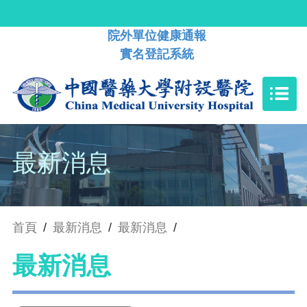
院外單位健康通報
實名登記系統
最新消息
首頁
/
最新消息
/
最新消息
/
最新消息