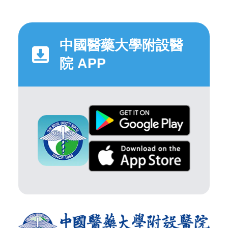
中國醫藥大學附設醫
院 APP