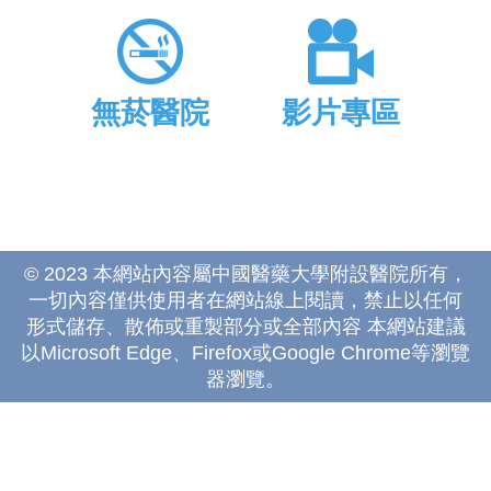
無菸醫院
影片專區
© 2023 本網站內容屬中國醫藥大學附設醫院所有，
一切內容僅供使用者在網站線上閱讀，禁止以任何
形式儲存、散佈或重製部分或全部內容 本網站建議
以Microsoft Edge、Firefox或Google Chrome等瀏覽
器瀏覽。