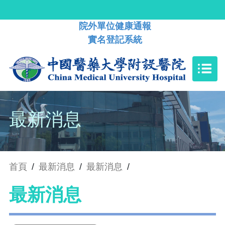
院外單位健康通報
實名登記系統
最新消息
首頁
/
最新消息
/
最新消息
/
最新消息