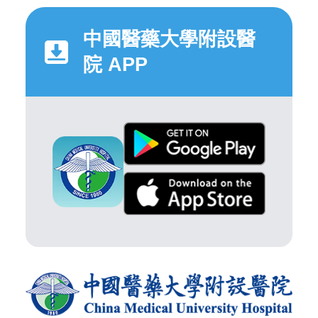
中國醫藥大學附設醫
院 APP