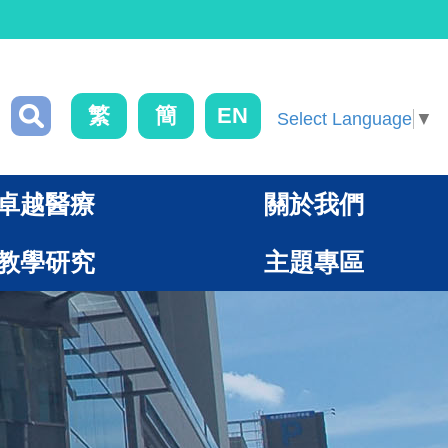
繁
簡
EN
Select Language
▼
卓越醫療
關於我們
教學研究
主題專區