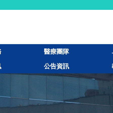
務
醫療團隊
訊
公告資訊