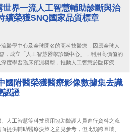
構世界一流人工智慧輔助診斷與治
持續榮獲SNQ國家品質標章
一流醫學中心及全球聞名的高科技醫療，因應全球人
代來臨，成立「人工智慧醫學診斷中心」，利用高價值的
立深度學習臨床預測模型，推動人工智慧於臨床疾病
界一流人工智慧輔助診斷與治療的醫...
 中國附醫榮獲醫療影像數據集去識
雙認證
據、人工智慧等科技應用協助醫護人員進行資料之蒐
進而提供輔助醫療決策之意見參考，但此類跨區域、