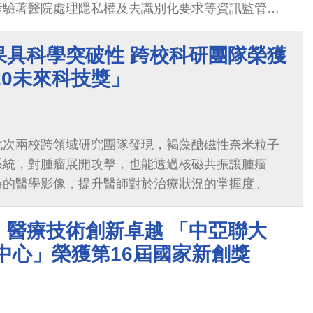
考驗著醫院處理隱私權及去識別化要求等資訊監管機
果具科學突破性 跨校科研團隊榮獲
20未來科技獎」
此次兩校跨領域研究團隊發現，褐藻醣磁性奈米粒子
系統，對腫瘤展開攻擊，也能透過核磁共振讓腫瘤
時的醫學影像，提升醫師對於治療狀況的掌握度。
」醫療技術創新卓越 「中亞聯大
中心」榮獲第16屆國家新創獎