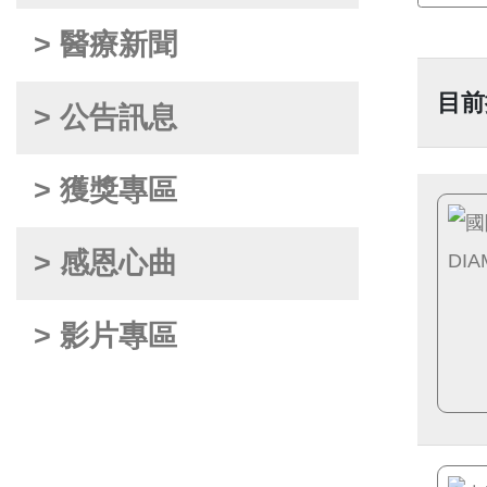
> 醫療新聞
目前
> 公告訊息
> 獲獎專區
> 感恩心曲
> 影片專區