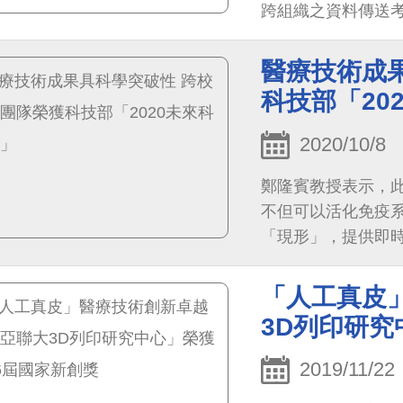
跨組織之資料傳送
制...
醫療技術成
科技部「20
2020/10/8
鄭隆賓教授表示，
不但可以活化免疫
「現形」，提供即
「人工真皮
3D列印研究
2019/11/22