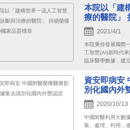
本院以「建
療的醫院」 
2021/4/1
本院秉持發展國際
工智慧(AI)新時
臨床醫學數據，建
之應用，以「建構世
資安即病安
別化國內外
2020/10/13
中國附醫利用大數
集、處理、利用，