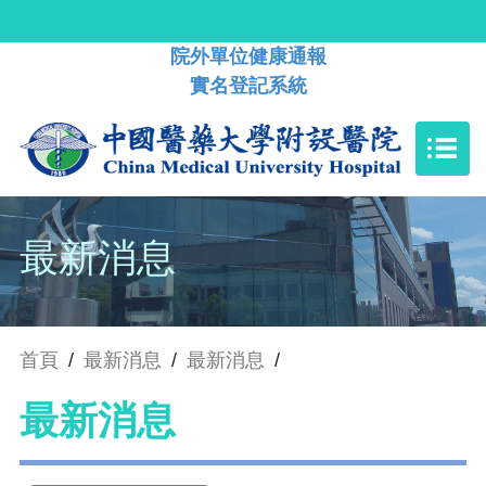
院外單位健康通報
實名登記系統
最新消息
首頁
/
最新消息
/
最新消息
/
最新消息