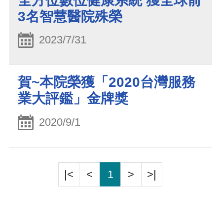
全方位數位健康系統 獲全球前
3名智慧醫院殊榮
2023/7/31
賀~本院榮獲「2020台灣服務
業大評鑑」金牌獎
2020/9/1
|<
<
1
>
>|