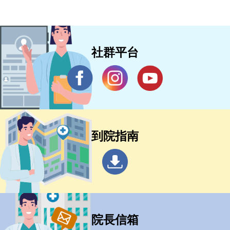
社群平台
到院指南
院長信箱