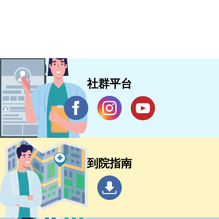
社群平台
到院指南