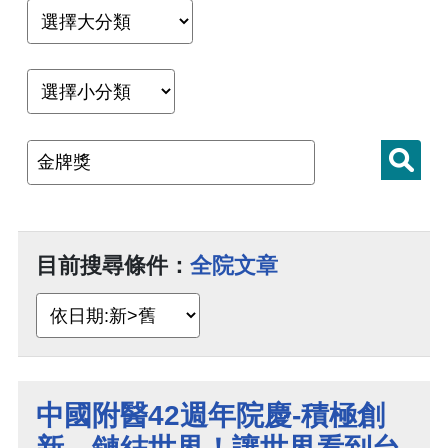
目前搜尋條件：
全院文章
中國附醫42週年院慶-積極創