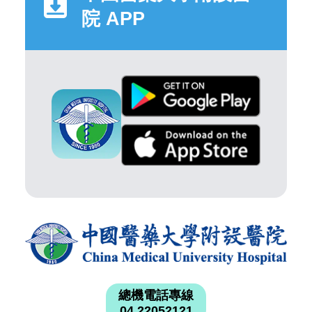
院 APP
總機電話專線
04 22052121