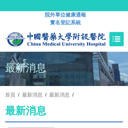
院外單位健康通報
實名登記系統
最新消息
首頁
/
最新消息
/
最新消息
/
最新消息