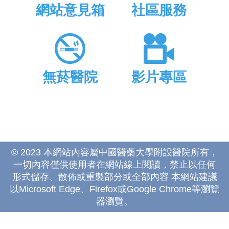
網站意見箱
社區服務
無菸醫院
影片專區
© 2023 本網站內容屬中國醫藥大學附設醫院所有，
一切內容僅供使用者在網站線上閱讀，禁止以任何
形式儲存、散佈或重製部分或全部內容 本網站建議
以Microsoft Edge、Firefox或Google Chrome等瀏覽
器瀏覽。