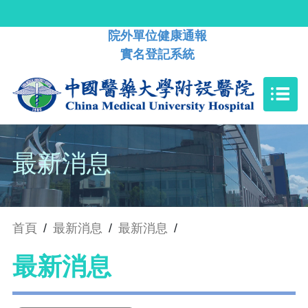
院外單位健康通報
實名登記系統
最新消息
首頁
/
最新消息
/
最新消息
/
最新消息