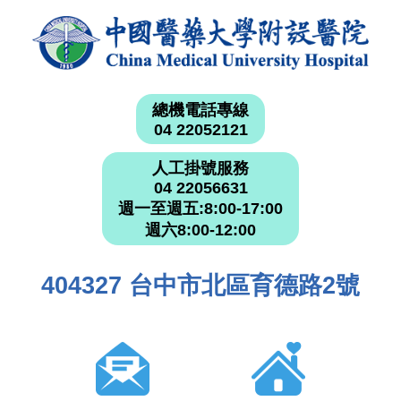
總機電話專線
04 22052121
人工掛號服務
04 22056631
週一至週五:8:00-17:00
週六8:00-12:00
404327 台中市北區育德路2號