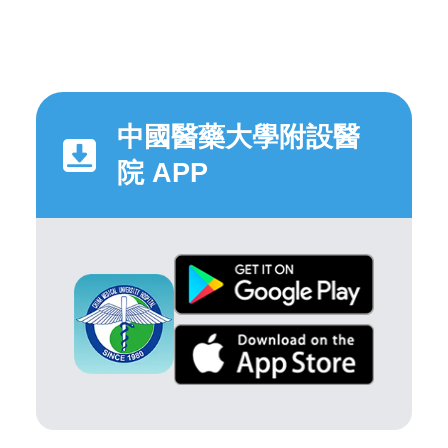
中國醫藥大學附設醫
院 APP