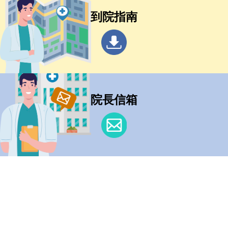
到院指南
院長信箱