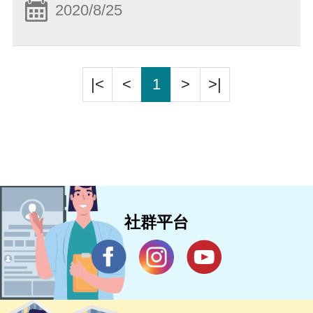
2020/8/25
|<
<
1
>
>|
社群平台