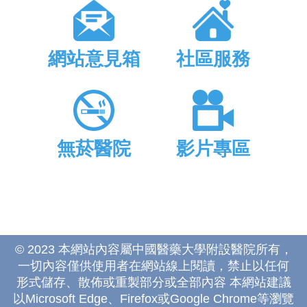
網站意見箱
社區服務
無菸醫院
影片專區
© 2023 本網站內容屬中國醫藥大學附設醫院所有，
一切內容僅供使用者在網站線上閱讀，禁止以任何
形式儲存、散佈或重製部分或全部內容 本網站建議
以Microsoft Edge、Firefox或Google Chrome等瀏覽