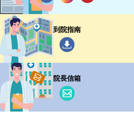
到院指南
院長信箱