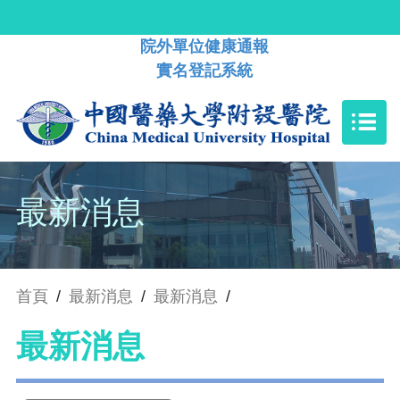
院外單位健康通報
實名登記系統
最新消息
首頁
/
最新消息
/
最新消息
/
最新消息