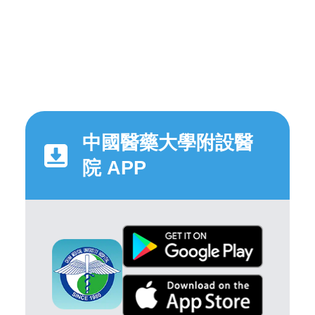
中國醫藥大學附設醫
院 APP