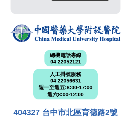
總機電話專線
04 22052121
人工掛號服務
04 22056631
週一至週五:8:00-17:00
週六8:00-12:00
404327 台中市北區育德路2號