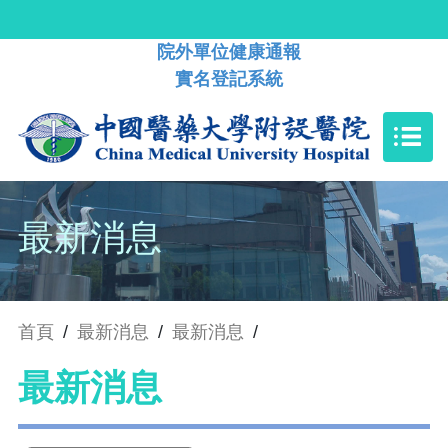
院外單位健康通報
實名登記系統
最新消息
首頁
/
最新消息
/
最新消息
/
最新消息