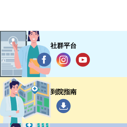
社群平台
到院指南