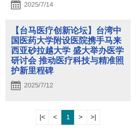
2025/7/14
【台马医疗创新论坛】台湾中
国医药大学附设医院携手马来
西亚砂拉越大学 盛大举办医学
研讨会 推动医疗科技与精准照
护新里程碑
2025/7/12
|<
<
1
>
>|