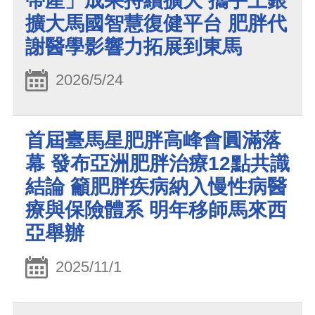
帶產」成果持續擴大 攜手上銀
擴大馬國智慧復健平台 肥胖代
謝醫學影響力拓展到東馬
2026/5/24
首屆臺馬星肥胖高峰會圓滿落
幕 發布亞洲肥胖治療12點共識
結論 籲肥胖疾病納入慢性病醫
療與保險體系 明年移師馬來西
亞舉辦
2025/11/1