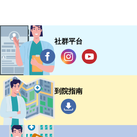
社群平台
到院指南