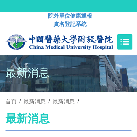
院外單位健康通報
實名登記系統
最新消息
首頁
/
最新消息
/
最新消息
/
最新消息