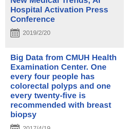
New Medical Trends, AI
Hospital Activation Press
Conference
2019/2/20
Big Data from CMUH Health
Examination Center. One
every four people has
colorectal polyps and one
every twenty-five is
recommended with breast
biopsy
2017/4/19