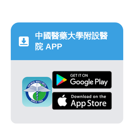
中國醫藥大學附設醫
院 APP