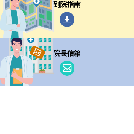
到院指南
院長信箱