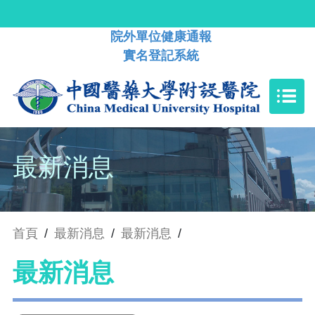
院外單位健康通報
實名登記系統
最新消息
首頁
/
最新消息
/
最新消息
/
最新消息