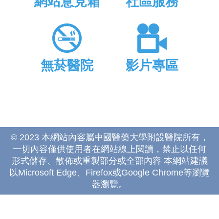
網站意見箱
社區服務
無菸醫院
影片專區
© 2023 本網站內容屬中國醫藥大學附設醫院所有，
一切內容僅供使用者在網站線上閱讀，禁止以任何
形式儲存、散佈或重製部分或全部內容 本網站建議
以Microsoft Edge、Firefox或Google Chrome等瀏覽
器瀏覽。