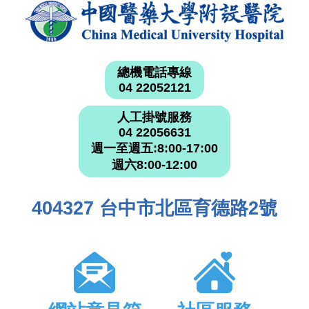
總機電話專線
04 22052121
人工掛號服務
04 22056631
週一至週五:8:00-17:00
週六8:00-12:00
404327 台中市北區育德路2號