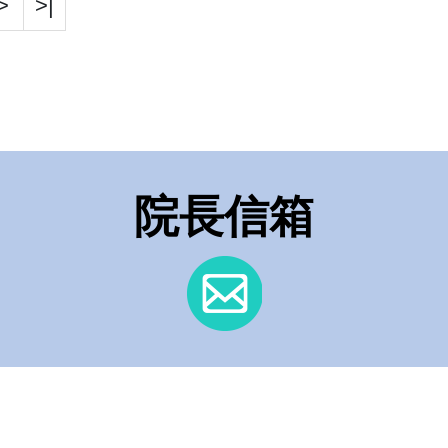
>
>|
院長信箱