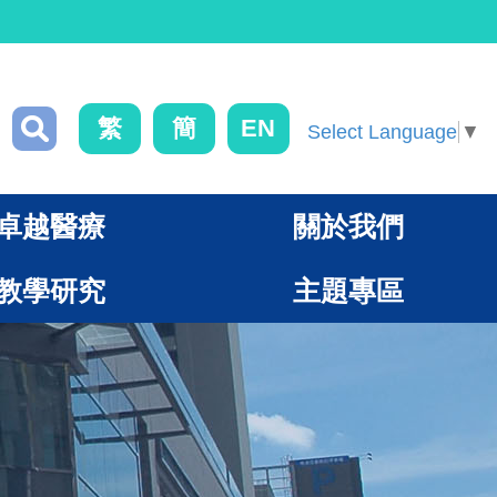
繁
簡
EN
Select Language
▼
卓越醫療
關於我們
教學研究
主題專區