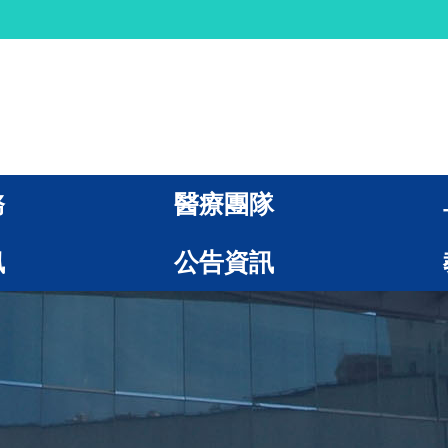
務
醫療團隊
訊
公告資訊