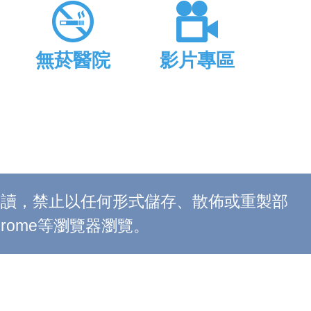
無菸醫院
影片專區
上閱讀，禁止以任何形式儲存、散佈或重製部
 Chrome等瀏覽器瀏覽。