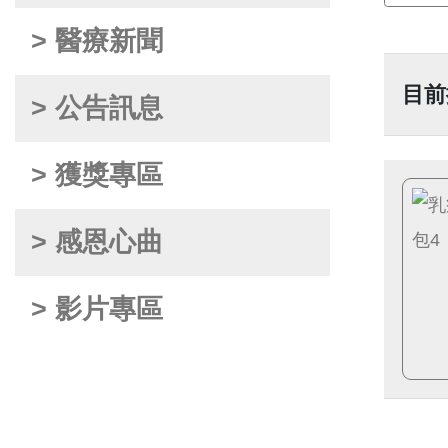
> 醫療新聞
目前
> 公告訊息
> 獲獎專區
> 感恩心曲
> 影片專區