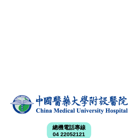
總機電話專線
04 22052121