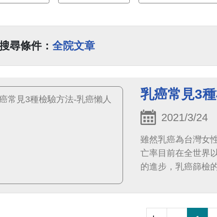
搜尋條件：
全院文章
乳癌常見3種
2021/3/24
雖然乳癌為台灣女
亡率目前在全世界
的進步，乳癌篩檢
率。