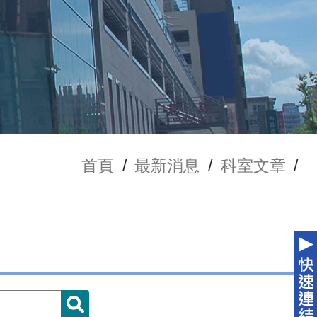
首頁
/
最新消息
/
科室文章
/