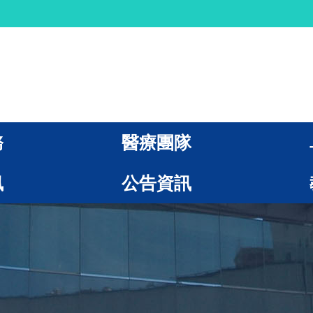
務
醫療團隊
訊
公告資訊