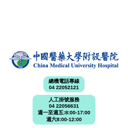
總機電話專線
04 22052121
人工掛號服務
04 22056631
週一至週五:8:00-17:00
週六8:00-12:00