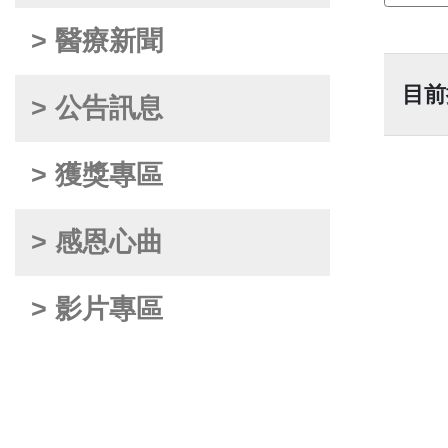
> 醫療新聞
目前
> 公告訊息
> 獲獎專區
> 感恩心曲
> 影片專區