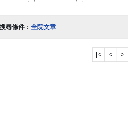
搜尋條件：
全院文章
|<
<
>