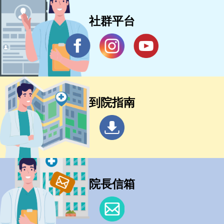
社群平台
到院指南
院長信箱