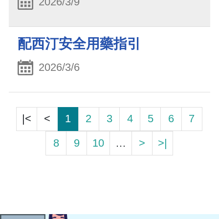
2026/3/9
配西汀安全用藥指引
2026/3/6
|<
<
1
2
3
4
5
6
7
8
9
10
…
>
>|