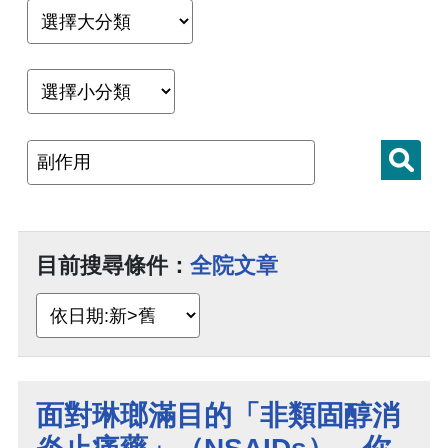
目前搜尋條件：
全院文章
面對琳瑯滿目的「非類固醇消