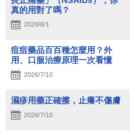
炎止痛藥」（NSAIDs），你
真的用對了嗎？
2026/8/1
痘痘藥品百百種怎麼用？外
用、口服治療原理一次看懂
2026/7/10
濕疹用藥正確擦，止癢不傷膚
2026/7/10