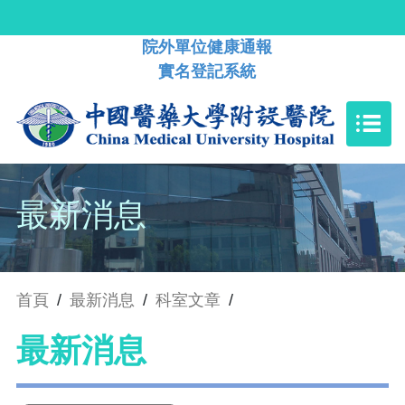
院外單位健康通報
實名登記系統
最新消息
首頁
/
最新消息
/
科室文章
/
最新消息