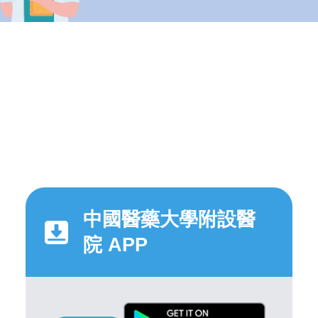
中國醫藥大學附設醫
院 APP