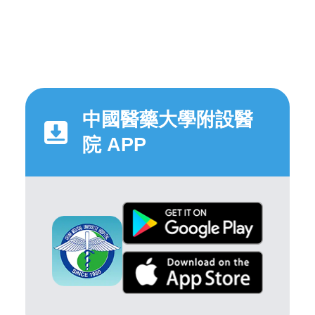
中國醫藥大學附設醫
院 APP