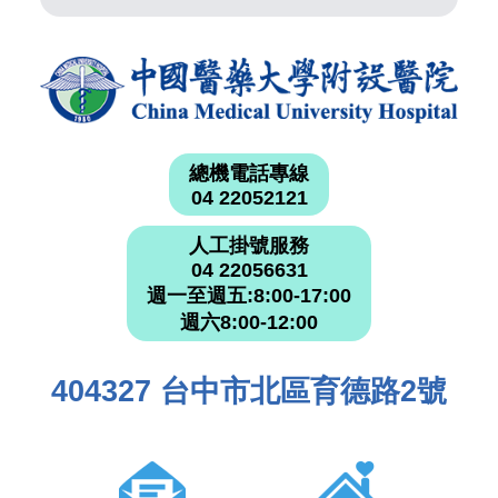
總機電話專線
04 22052121
人工掛號服務
04 22056631
週一至週五:8:00-17:00
週六8:00-12:00
404327 台中市北區育德路2號