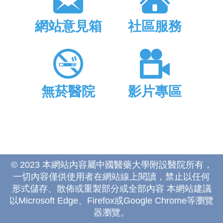
網站意見箱
社區服務
無菸醫院
影片專區
© 2023 本網站內容屬中國醫藥大學附設醫院所有，
一切內容僅供使用者在網站線上閱讀，禁止以任何
形式儲存、散佈或重製部分或全部內容 本網站建議
以Microsoft Edge、Firefox或Google Chrome等瀏覽
器瀏覽。