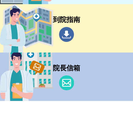
到院指南
院長信箱