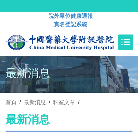
院外單位健康通報
實名登記系統
最新消息
首頁
/
最新消息
/
科室文章
/
最新消息