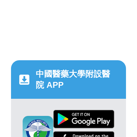
中國醫藥大學附設醫
院 APP