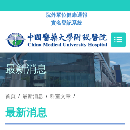
院外單位健康通報
實名登記系統
最新消息
首頁
/
最新消息
/
科室文章
/
最新消息