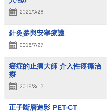
人包6
2021/3/26
針灸參與安寧療護
2018/7/27
癌症的止痛大師 介入性疼痛治
療
2018/3/12
正子斷層造影 PET-CT