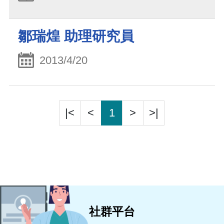
鄒瑞煌 助理研究員
2013/4/20
|<
<
1
>
>|
社群平台