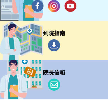
到院指南
院長信箱