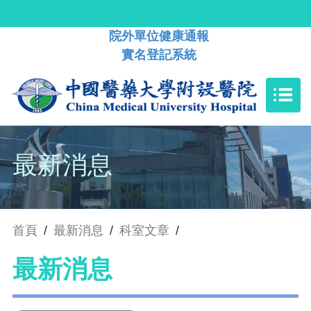
院外單位健康通報
實名登記系統
最新消息
首頁
/
最新消息
/
科室文章
/
最新消息