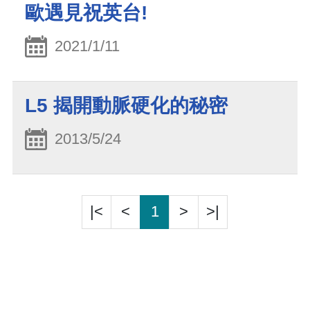
歐遇見祝英台!
2021/1/11
L5 揭開動脈硬化的秘密
2013/5/24
|<
<
1
>
>|