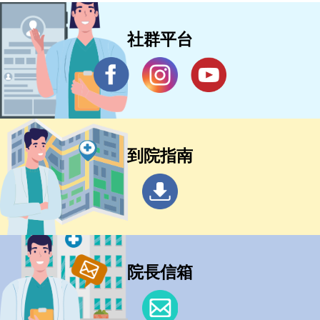
社群平台
到院指南
院長信箱