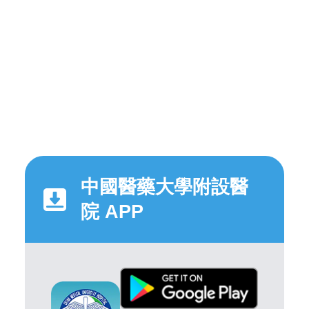
中國醫藥大學附設醫
院 APP