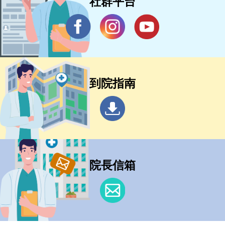
社群平台
到院指南
院長信箱