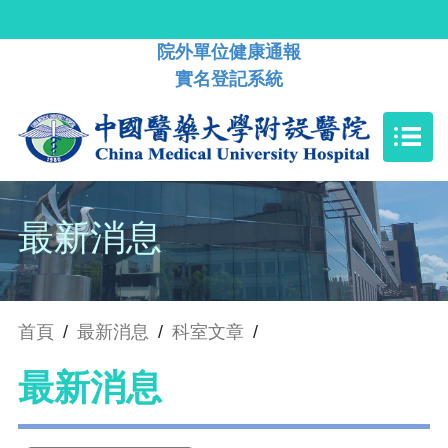
院外單位健康通報
實名登記系統
最新消息
首頁
/
最新消息
/
科室文章
/
最新消息