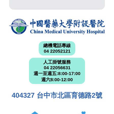
總機電話專線
04 22052121
人工掛號服務
04 22056631
週一至週五:8:00-17:00
週六8:00-12:00
404327 台中市北區育德路2號