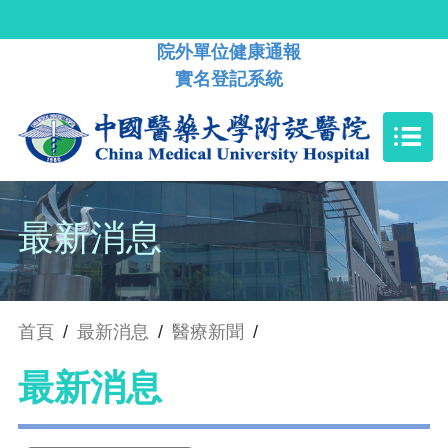
院外單位健康通報
實名登記系統
最新消息
首頁
/
最新消息
/
醫療新聞
/
最新消息