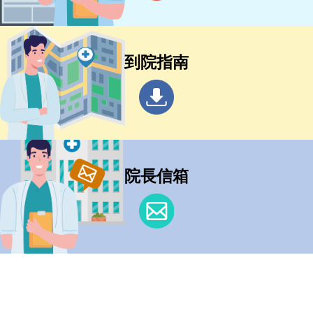
到院指南
院長信箱