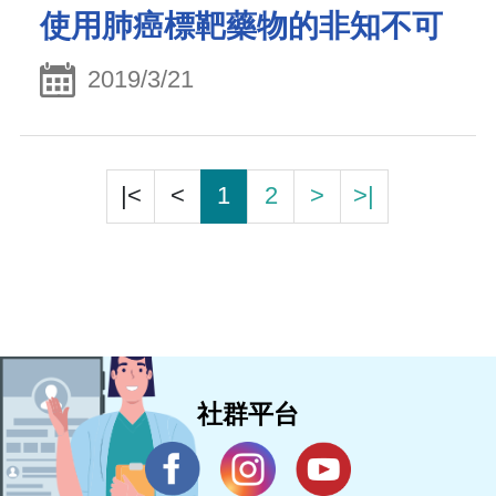
使用肺癌標靶藥物的非知不可
2019/3/21
|<
<
1
2
>
>|
社群平台