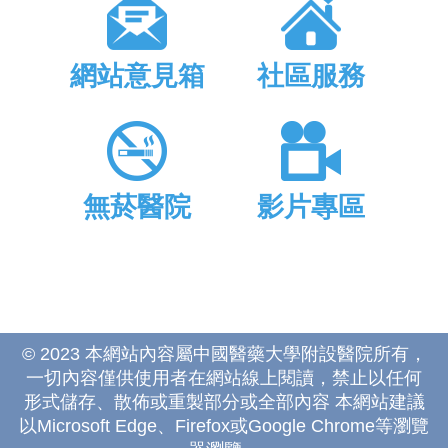
網站意見箱
社區服務
無菸醫院
影片專區
© 2023 本網站內容屬中國醫藥大學附設醫院所有，
一切內容僅供使用者在網站線上閱讀，禁止以任何
形式儲存、散佈或重製部分或全部內容 本網站建議
以Microsoft Edge、Firefox或Google Chrome等瀏覽