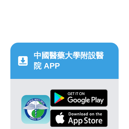
中國醫藥大學附設醫
院 APP