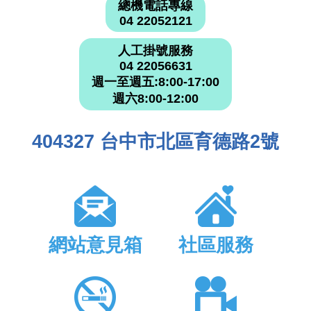
總機電話專線
04 22052121
人工掛號服務
04 22056631
週一至週五:8:00-17:00
週六8:00-12:00
404327 台中市北區育德路2號
網站意見箱
社區服務