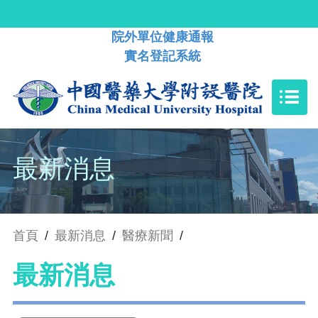
院外單位健康通報
實名登記系統
最新消息
首頁
/
最新消息
/
醫療新聞
/
最新消息