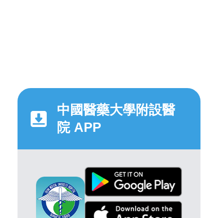
中國醫藥大學附設醫
院 APP