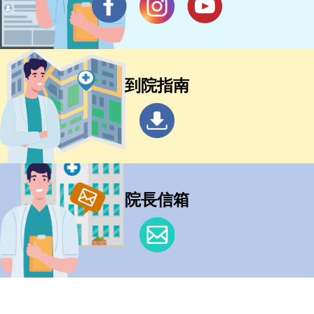
到院指南
院長信箱