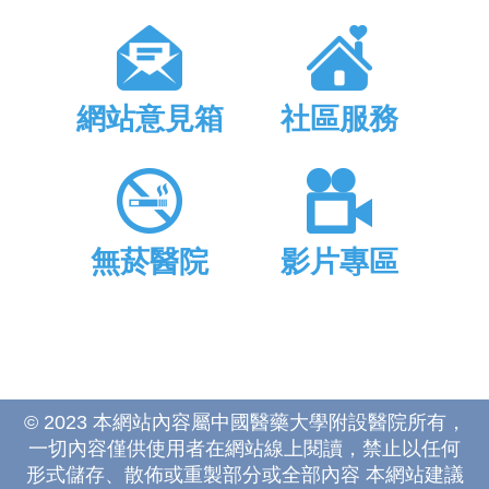
網站意見箱
社區服務
無菸醫院
影片專區
© 2023 本網站內容屬中國醫藥大學附設醫院所有，
一切內容僅供使用者在網站線上閱讀，禁止以任何
形式儲存、散佈或重製部分或全部內容 本網站建議