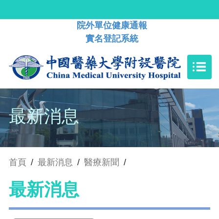
院外單位健康通報
實名登記系統
最新消息
首頁
/
最新消息
/
醫療新聞
/
最新消息