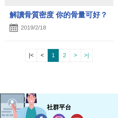
解讀骨質密度 你的骨量可好？
2019/2/18
|<
<
1
2
>
>|
社群平台