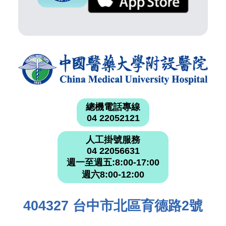
總機電話專線
04 22052121
人工掛號服務
04 22056631
週一至週五:8:00-17:00
週六8:00-12:00
404327 台中市北區育德路2號