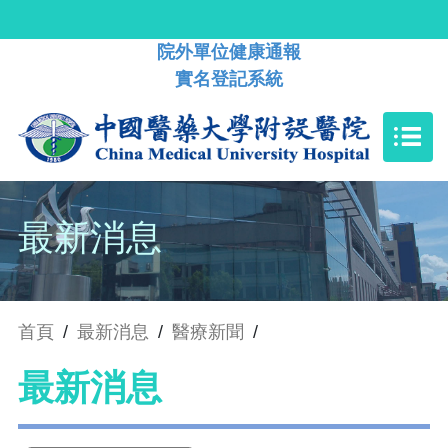
院外單位健康通報
實名登記系統
最新消息
首頁
/
最新消息
/
醫療新聞
/
最新消息