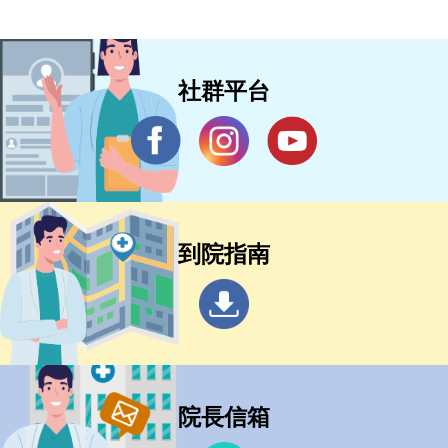
社群平台
到院指南
院長信箱