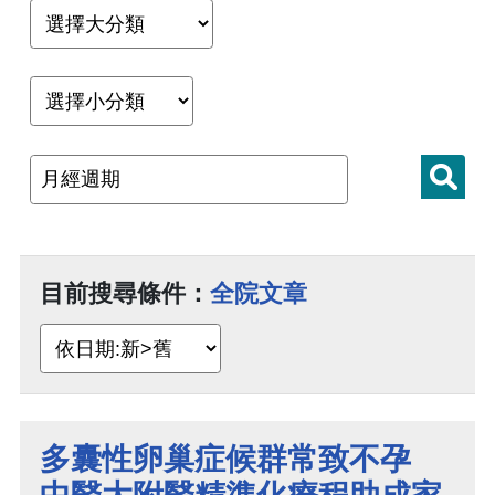
目前搜尋條件：
全院文章
多囊性卵巢症候群常致不孕