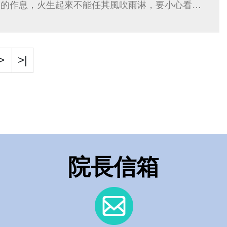
當的作息，火生起來不能任其風吹雨淋，要小心看顧
>
>|
院長信箱