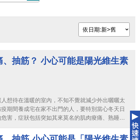
痛、抽筋？ 小心可能是陽光維生素
讓人想待在溫暖的室內，不知不覺就減少外出曬曬太
防疫期間養成宅在家不出門的人，要特別當心冬天日
的危害，症狀包括突如其來莫名的肌肉痠痛、熟睡到
肉無力感、心情抑鬱，或是體重增加。
痛、抽筋 小心可能是「陽光維生素