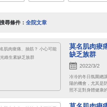
搜尋條件：
全院文章
莫名肌肉痠
缺乏族群
2022/3/2
冷冷的冬日氛圍總
陽的機會，尤其是
照不足對身體健康
一半突然抽筋、肌
莫名肌肉痠