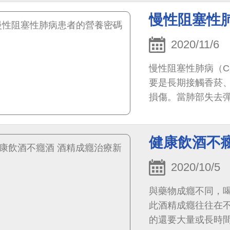
慢性阻塞性
2020/11/6
慢性阻塞性肺病（C
要是長期接觸香菸
損傷。當肺部失去
炎、支氣管炎和肺氣
健康飲酒不
2020/10/5
與藥物成癮不同，
此酒精成癮往往在不
的還要大量或長時間