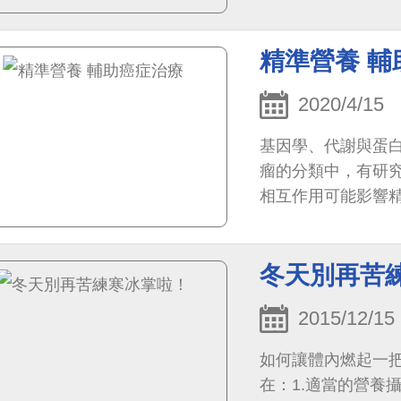
用，3.很多時間花在
精準營養 輔
2020/4/15
基因學、代謝與蛋
瘤的分類中，有研
相互作用可能影響
冬天別再苦
2015/12/15
如何讓體內燃起一
在：1.適當的營養