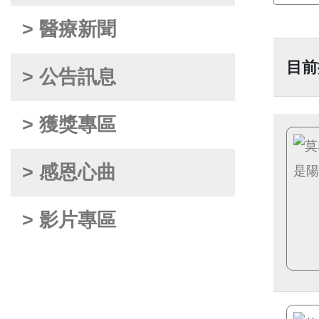
> 醫療新聞
目前
> 公告訊息
> 獲獎專區
> 感恩心曲
> 影片專區