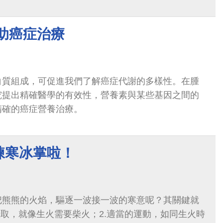
買酒、喝酒或從酒精效應中恢復...
助癌症治療
白質組成，可促進我們了解癌症代謝的多樣性。在腫
究提出精確醫學的有效性，營養素與某些基因之間的
精確的癌症營養治療。
練寒冰掌啦！
把熊熊的火焰，驅逐一波接一波的寒意呢？其關鍵就
攝取，就像生火需要柴火；2.適當的運動，如同生火時