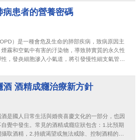
肺病患者的營養密碼
OPD）是一種會危及生命的肺部疾病，致病原因主
、煙霧和空氣中有害的汙染物，導致肺實質的永久性
彈性，發炎細胞滲入小氣道，將引發慢性細支氣管
腫，臨床上可以透過肺活量的測量與使用COPD...
癮酒 酒精成癮治療新方針
喝酒是國人日常生活與婚喪喜慶文化的一部分，也因
自覺中發生。常見的酒精成癮症狀包含：1.比預期
攝取酒精，2.持續渴望或無法戒除、控制酒精的使