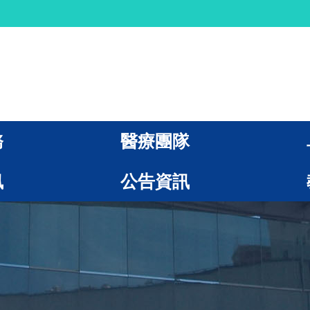
務
醫療團隊
訊
公告資訊