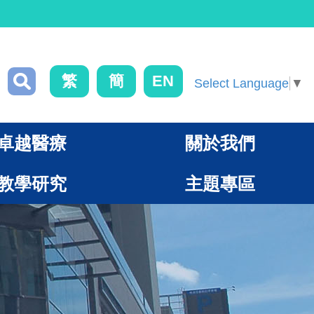
繁
簡
EN
Select Language
▼
卓越醫療
關於我們
教學研究
主題專區