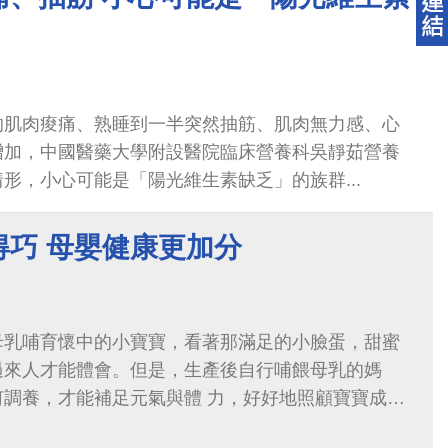
的肌肉痠痛、熟睡到一半突然抽筋、肌肉無力感、心
加️，中國醫藥大學附設醫院臨床營養科吳靜茹營養
形，小心可能是「陽光維生素缺乏」的族群...
得巧 母嬰健康更加分
母乳哺育懷中的小寶寶，看著那滿足的小臉蛋，甜蜜
過來人才能體會。但是，生產後自行哺餵母乳的媽
何調養，才能補足元氣與體 力，好好地照顧寶寶成長