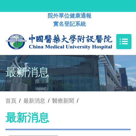
院外單位健康通報
實名登記系統
最新消息
首頁
/
最新消息
/
醫療新聞
/
最新消息