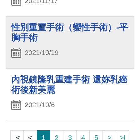
2021/11/17
性別重置手術（變性手術）-平
胸手術
2021/10/19
內視鏡隆乳重建手術 還妳乳癌
術後新美麗
2021/10/6
|<
<
1
2
3
4
5
>
>|