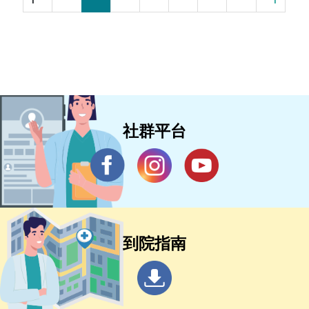
社群平台
到院指南