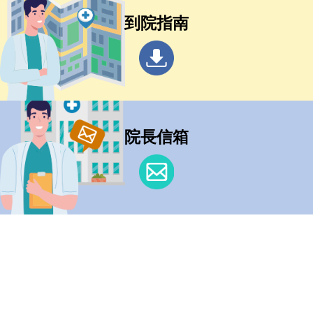
到院指南
院長信箱