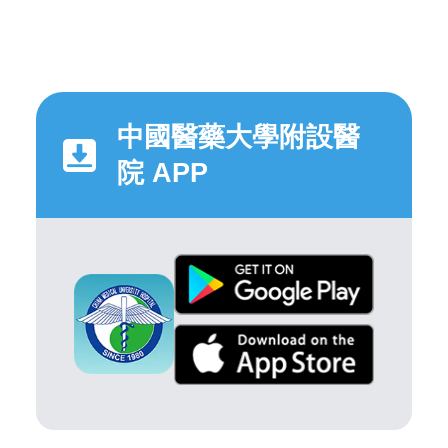
中國醫藥大學附設醫
院 APP