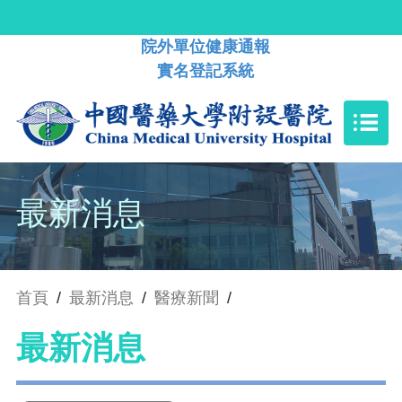
院外單位健康通報
實名登記系統
最新消息
首頁
/
最新消息
/
醫療新聞
/
最新消息