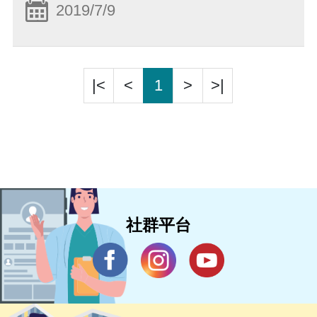
2019/7/9
|<
<
1
>
>|
社群平台