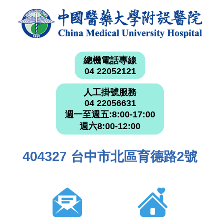
總機電話專線
04 22052121
人工掛號服務
04 22056631
週一至週五:8:00-17:00
週六8:00-12:00
404327 台中市北區育德路2號