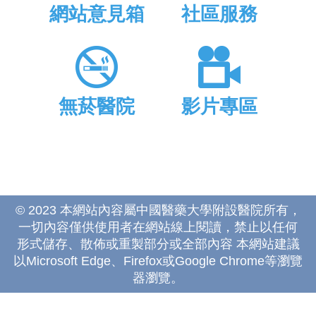
網站意見箱
社區服務
無菸醫院
影片專區
© 2023 本網站內容屬中國醫藥大學附設醫院所有，
一切內容僅供使用者在網站線上閱讀，禁止以任何
形式儲存、散佈或重製部分或全部內容 本網站建議
以Microsoft Edge、Firefox或Google Chrome等瀏覽
器瀏覽。