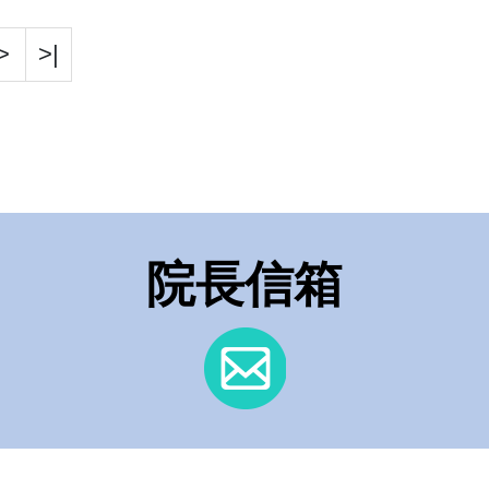
>
>|
院長信箱