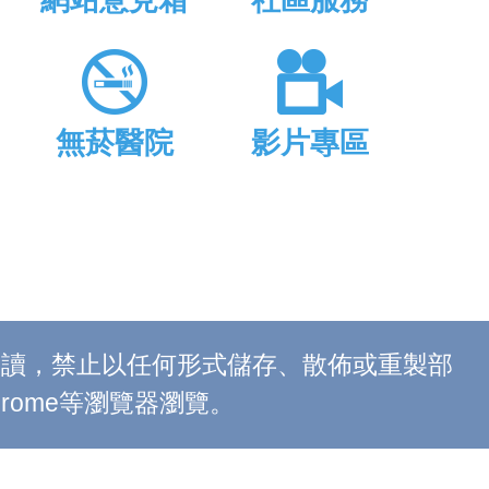
網站意見箱
社區服務
無菸醫院
影片專區
上閱讀，禁止以任何形式儲存、散佈或重製部
 Chrome等瀏覽器瀏覽。