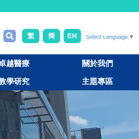
繁
簡
EN
Select Language
▼
卓越醫療
關於我們
教學研究
主題專區