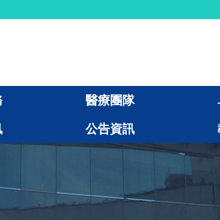
務
醫療團隊
訊
公告資訊