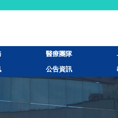
務
醫療團隊
訊
公告資訊