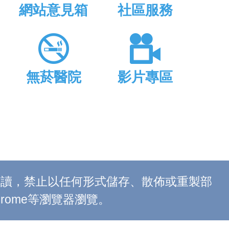
網站意見箱
社區服務
無菸醫院
影片專區
上閱讀，禁止以任何形式儲存、散佈或重製部
 Chrome等瀏覽器瀏覽。