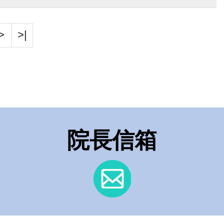
照護...
>
>|
院長信箱