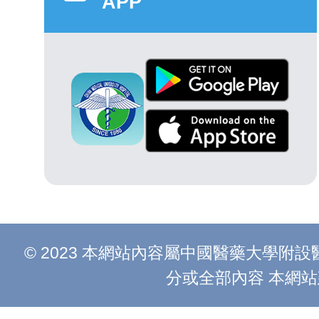
APP
© 2023 本網站內容屬中國醫藥大學
分或全部內容 本網站建議以