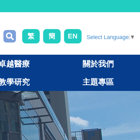
繁
簡
EN
Select Language
▼
卓越醫療
關於我們
教學研究
主題專區