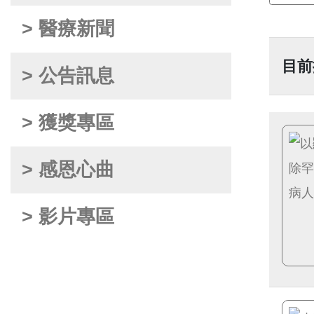
> 醫療新聞
目前
> 公告訊息
> 獲獎專區
> 感恩心曲
> 影片專區