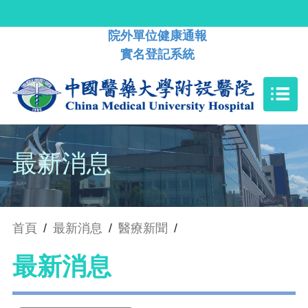
院外單位健康通報
實名登記系統
最新消息
首頁
/
最新消息
/
醫療新聞
/
最新消息