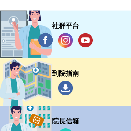
社群平台
到院指南
院長信箱