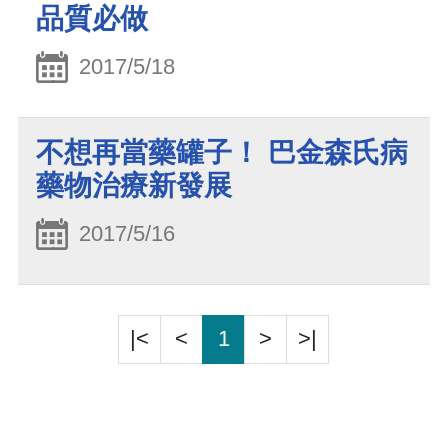
品質必做
2017/5/18
不想再當藥罐子！ 巴金森氏病
藥物治療新發展
2017/5/16
|<
<
1
>
>|