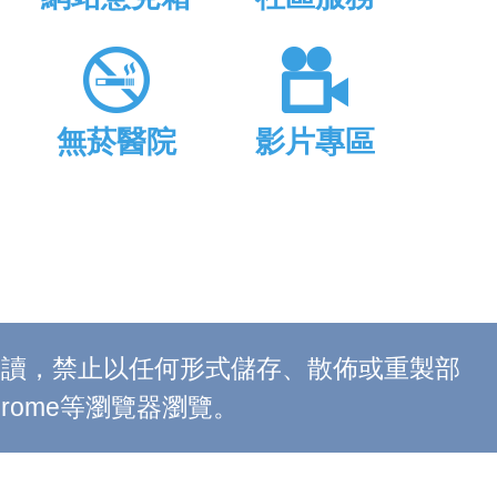
無菸醫院
影片專區
上閱讀，禁止以任何形式儲存、散佈或重製部
 Chrome等瀏覽器瀏覽。