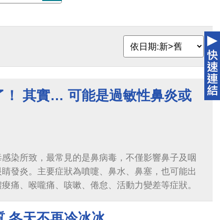
！ 其實… 可能是過敏性鼻炎或
毒感染所致，最常見的是鼻病毒，不僅影響鼻子及咽
眼睛發炎。主要症狀為噴嚏、鼻水、鼻塞，也可能出
體痠痛、喉嚨痛、咳嗽、倦怠、活動力變差等症狀。
質 冬天不再冷冰冰