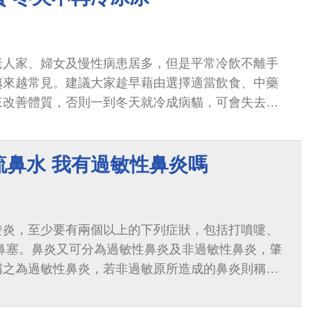
老人家、婦女及慢性病患居多，但是平常冷飲不離手
越來越常見。建議大家趁早藉由選擇適當飲食、中藥
來改善體質，否則一到冬天就冷成病貓，可會失去不
流鼻水 我有過敏性鼻炎嗎
發炎，至少要有兩個以上的下列症狀，包括打噴嚏、
 鼻塞。鼻炎又可分為過敏性鼻炎及非過敏性鼻炎，肇
稱之為過敏性鼻炎，若非過敏原所造成的鼻炎則稱之