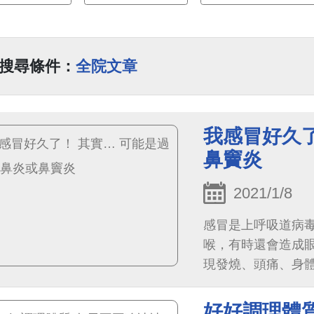
搜尋條件：
全院文章
我感冒好久了
鼻竇炎
2021/1/8
感冒是上呼吸道病
喉，有時還會造成
現發燒、頭痛、身
好好調理體