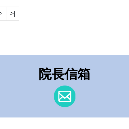
>
>|
院長信箱