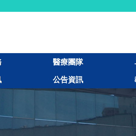
務
醫療團隊
訊
公告資訊