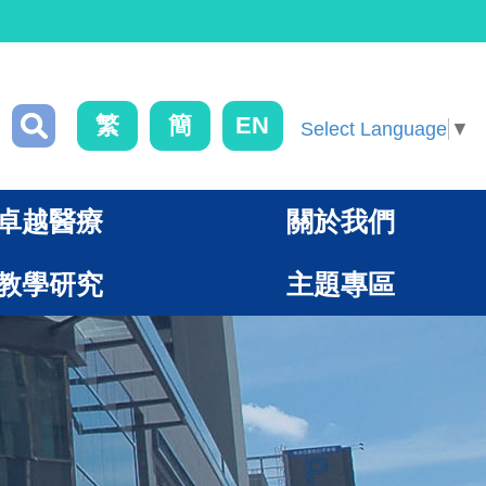
繁
簡
EN
Select Language
▼
卓越醫療
關於我們
教學研究
主題專區