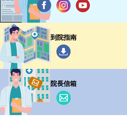
到院指南
院長信箱