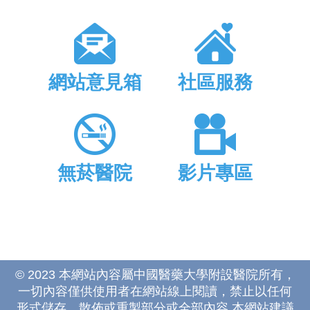
網站意見箱
社區服務
無菸醫院
影片專區
© 2023 本網站內容屬中國醫藥大學附設醫院所有，
一切內容僅供使用者在網站線上閱讀，禁止以任何
形式儲存、散佈或重製部分或全部內容 本網站建議