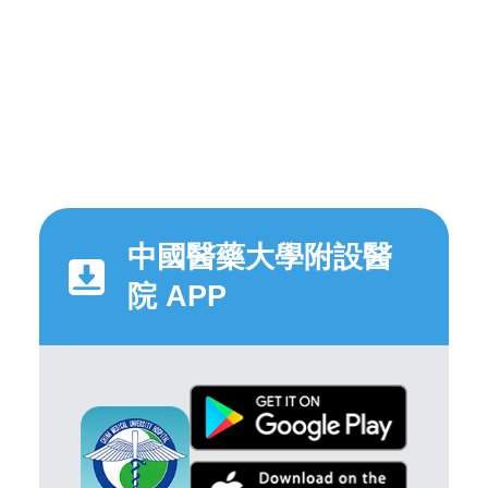
中國醫藥大學附設醫
院 APP