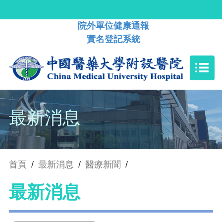
院外單位健康通報
實名登記系統
最新消息
首頁
/
最新消息
/
醫療新聞
/
最新消息