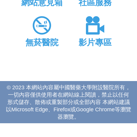
網站意見箱
社區服務
無菸醫院
影片專區
© 2023 本網站內容屬中國醫藥大學附設醫院所有，
一切內容僅供使用者在網站線上閱讀，禁止以任何
形式儲存、散佈或重製部分或全部內容 本網站建議
以Microsoft Edge、Firefox或Google Chrome等瀏覽
器瀏覽。