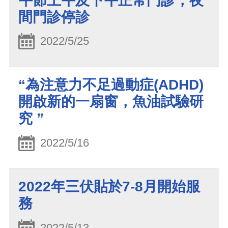
午節上午及下午正常門診，夜
間門診停診
2022/5/25
“為注意力不足過動症(ADHD)
開啟新的一扇窗，魚油試驗研
究 ”
2022/5/16
2022年三伏貼於7-8月開始服
務
2022/5/13