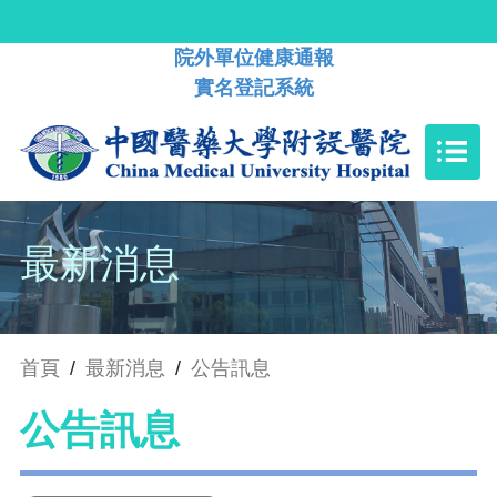
院外單位健康通報
實名登記系統
最新消息
首頁
/
最新消息
/
公告訊息
公告訊息