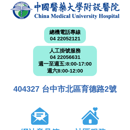
總機電話專線
04 22052121
人工掛號服務
04 22056631
週一至週五:8:00-17:00
週六8:00-12:00
404327 台中市北區育德路2號