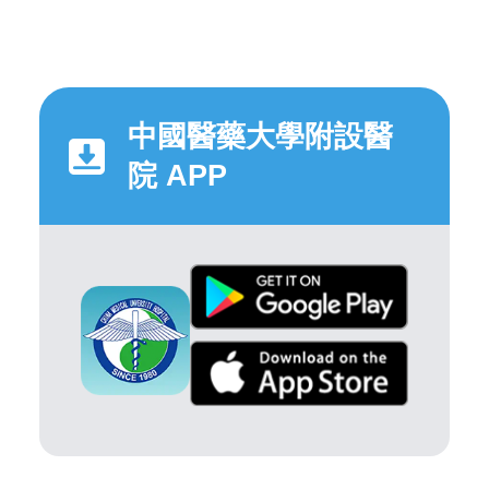
中國醫藥大學附設醫
院 APP