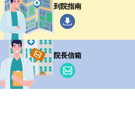
到院指南
院長信箱