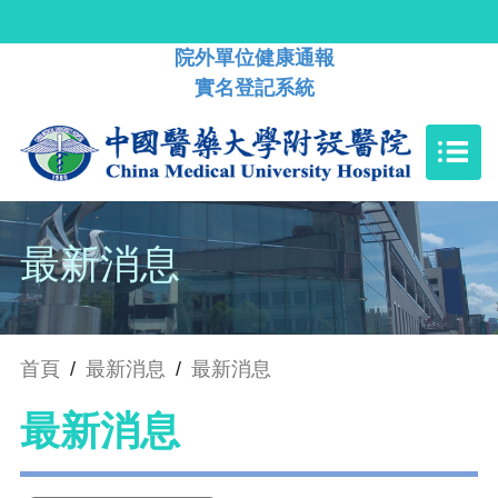
院外單位健康通報
實名登記系統
最新消息
首頁
/
最新消息
/
最新消息
最新消息