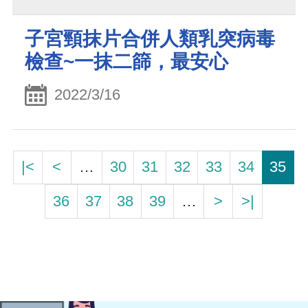
子宮頸抹片合併人類乳突病毒
檢查~一抹二篩，最安心
2022/3/16
|<
<
…
30
31
32
33
34
35
36
37
38
39
…
>
>|