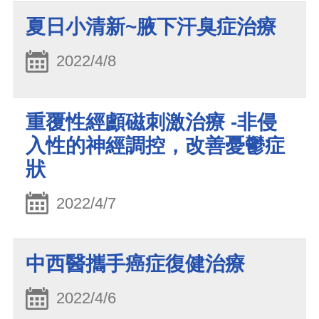
夏日小清新~腋下汗臭症治療
2022/4/8
重覆性經顱磁刺激治療 -非侵
入性的神經調控，改善憂鬱症
狀
2022/4/7
中西醫攜手癌症復健治療
2022/4/6