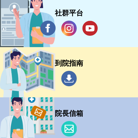
社群平台
到院指南
院長信箱