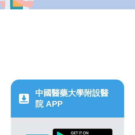
中國醫藥大學附設醫
院 APP