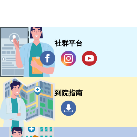
社群平台
到院指南