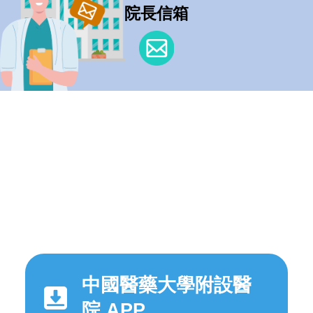
院長信箱
中國醫藥大學附設醫
院 APP