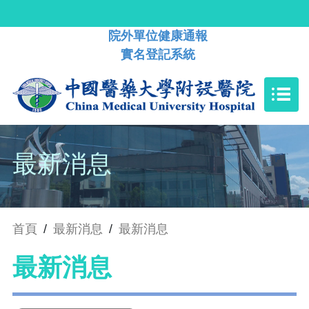
院外單位健康通報
實名登記系統
最新消息
首頁
/
最新消息
/
最新消息
最新消息