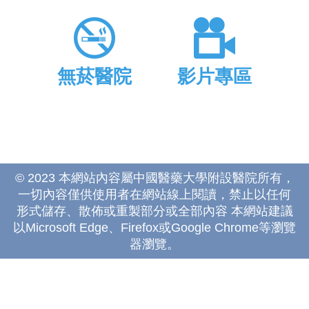
無菸醫院
影片專區
© 2023 本網站內容屬中國醫藥大學附設醫院所有，
一切內容僅供使用者在網站線上閱讀，禁止以任何
形式儲存、散佈或重製部分或全部內容 本網站建議
以Microsoft Edge、Firefox或Google Chrome等瀏覽
器瀏覽。