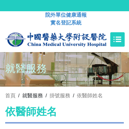
院外單位健康通報
實名登記系統
就醫服務
首頁
/
就醫服務
/
掛號服務
/
依醫師姓名
依醫師姓名