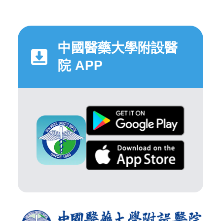
中國醫藥大學附設醫
院 APP