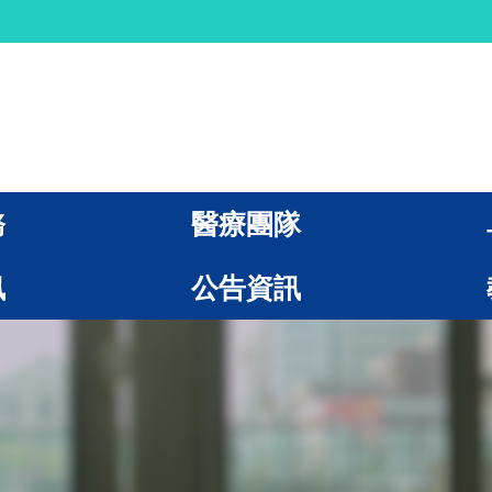
務
醫療團隊
訊
公告資訊