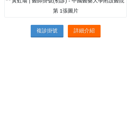
複診掛號
詳細介紹