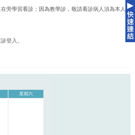
生在旁學習看診；因為教學診，敬請看診病人須為本人
複診登入。