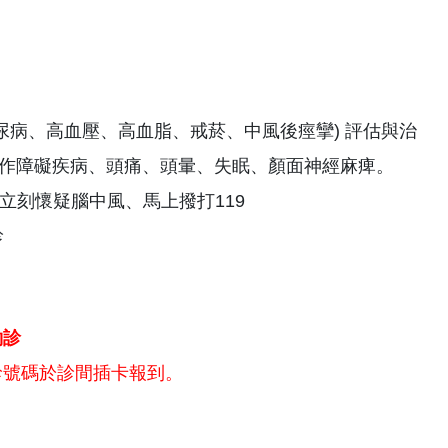
尿病、高血壓、高血脂、戒菸、中風後痙攣) 評估與治
動作障礙疾病、頭痛、頭暈、失眠、顏面神經麻痺。
立刻懷疑腦中風、馬上撥打119
診
約診
診號碼於診間插卡報到。