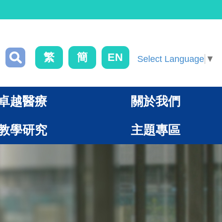
繁
簡
EN
Select Language
▼
卓越醫療
關於我們
教學研究
主題專區