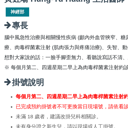
神經部
專長
腦中風急性治療與相關慢性疾病 (顱內外血管狹窄、糖
療、肉毒桿菌素注射 (肌肉張力與疼痛治療)、失智、
想對大家說的話：一臉手腳歪無力、看聽說寫話不清、
※ 每個月第二、四週星期二早上為肉毒桿菌素注射約
掛號說明
每個月第二、四週星期二早上為肉毒桿菌素注射
已完成預約掛號者不可更換當日現場號，請依看
未滿 18 歲者，建議改掛兒科相關診。
未有身分證之新生兒，請以現場或人工掛號。