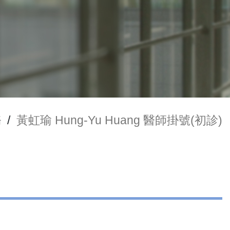
務
/
黃虹瑜 Hung-Yu Huang 醫師掛號(初診)