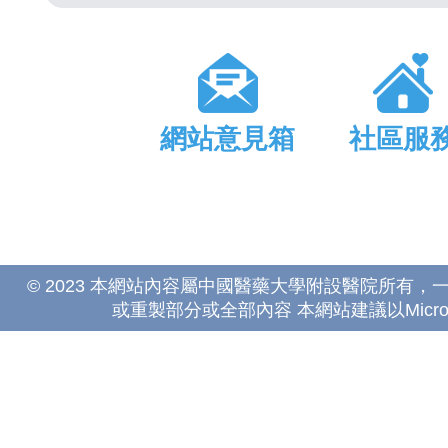
網站意見箱
社區服
© 2023 本網站內容屬中國醫藥大學附設醫院所有
或重製部分或全部內容 本網站建議以Microsoft