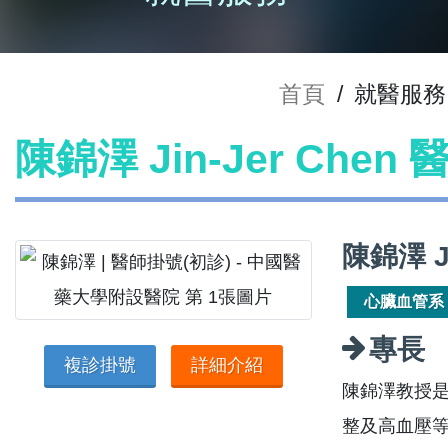
首頁
/
就醫服務
陳錦澤 Jin-Jer Chen
陳錦澤 Ji
心臟血管系
專長
複診掛號
詳細介紹
陳錦澤教授
整及高血壓