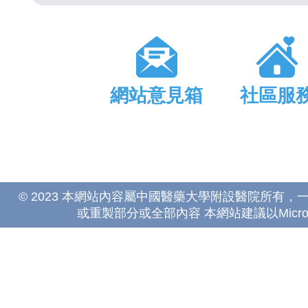
網站意見箱
社區服
© 2023 本網站內容屬中國醫藥大學附設醫院所有
或重製部分或全部內容 本網站建議以Microsoft